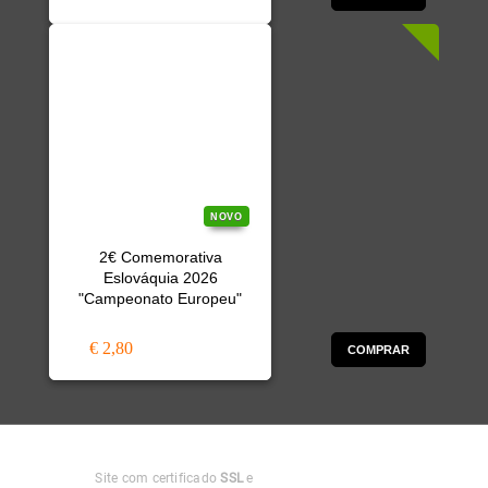
NOVO
2€ Comemorativa
Eslováquia 2026
"Campeonato Europeu"
€ 2,80
COMPRAR
Compra
Segura
Site com certificado
SSL
e