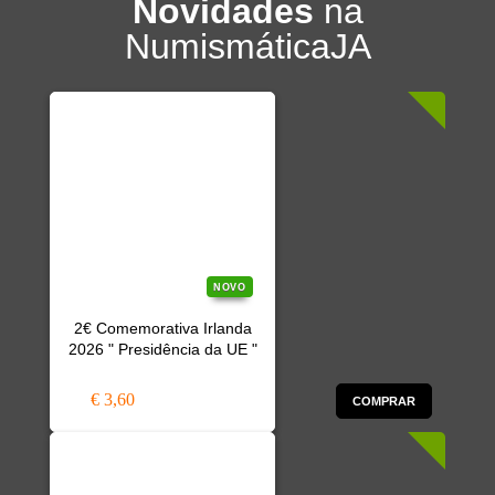
Novidades
na
NumismáticaJA
NOVO
2€ Comemorativa Irlanda
2026 " Presidência da UE "
€ 3,60
COMPRAR