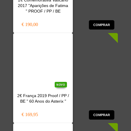
2€ Comemorativa Vaticano
2017 "Aparições de Fatima
" PROOF / PP / BE
€ 190,00
COMPRAR
NOVO
2€ França 2019 Proof / PP /
BE " 60 Anos do Asterix "
€ 169,95
COMPRAR