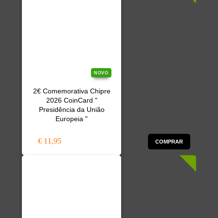
NOVO
2€ Comemorativa Chipre
2026 CoinCard "
Presidência da União
Europeia "
€ 11,95
COMPRAR