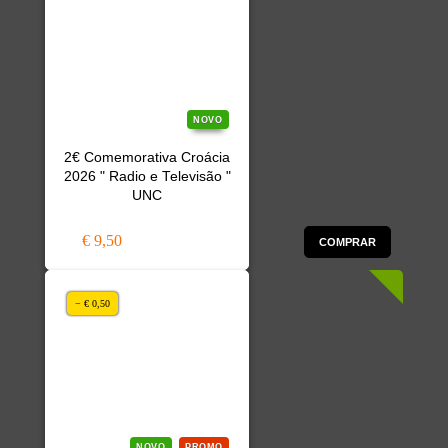
NOVO
2€ Comemorativa Croácia
2026 " Radio e Televisão "
UNC
€ 9,50
COMPRAR
− € 0,50
NOVO
PROMO