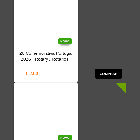
NOVO
2€ Comemorativa Portugal
2026 " Rotary / Rotários "
€ 2,80
COMPRAR
NOVO