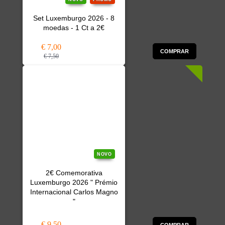
Set Luxemburgo 2026 - 8
moedas - 1 Ct a 2€
€ 7,00
COMPRAR
€ 7,50
NOVO
2€ Comemorativa
Luxemburgo 2026 " Prémio
Internacional Carlos Magno
"
€ 9,50