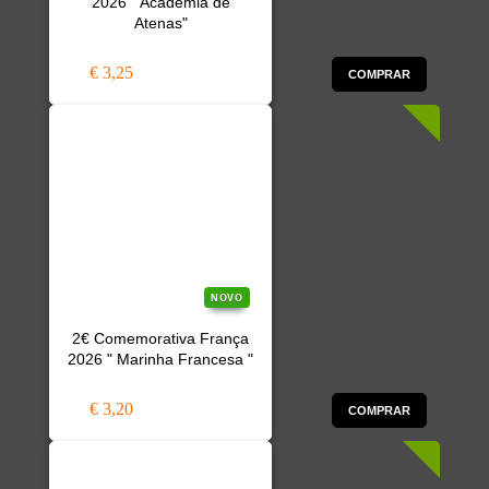
2026 " Academia de
Atenas"
€ 3,25
COMPRAR
NOVO
2€ Comemorativa França
2026 " Marinha Francesa "
€ 3,20
COMPRAR