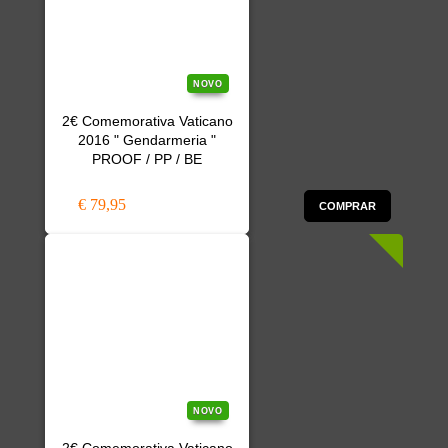
NOVO
2€ Comemorativa Vaticano
2016 " Gendarmeria "
PROOF / PP / BE
€ 79,95
COMPRAR
NOVO