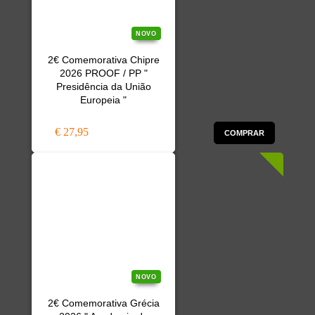
NOVO
2€ Comemorativa Chipre
2026 PROOF / PP "
Presidência da União
Europeia "
€ 27,95
COMPRAR
NOVO
2€ Comemorativa Grécia