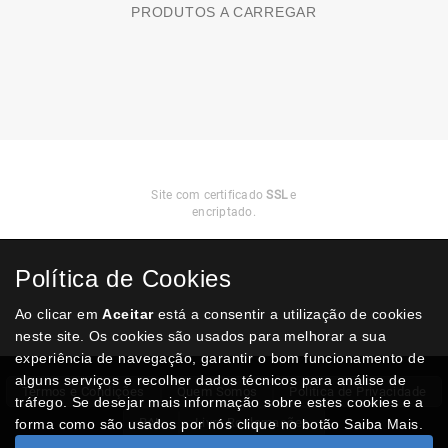
PRODUTOS A CARREGAR
Compra
Segura
Site com certificado
SSL
e
encriptado.
Política de Cookies
Ao clicar em
Aceitar
está a consentir a utilização de cookies
neste site. Os cookies são usados para melhorar a sua
experiência de navegação, garantir o bom funcionamento de
alguns serviços e recolher dados técnicos para análise de
Termos e Condições
Quem Somos
Politica de Privacidade
tráfego. Se desejar mais informação sobre estes cookies e a
RAL
Livro Reclamações
forma como são usados por nós clique no botão Saiba Mais.