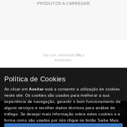
PRODUTOS A CARREGAR
Compra
Segura
Site com certificado
SSL
e
encriptado.
Política de Cookies
Ao clicar em
Aceitar
está a consentir a utilização de cookies
neste site. Os cookies são usados para melhorar a sua
experiência de navegação, garantir o bom funcionamento de
alguns serviços e recolher dados técnicos para análise de
Termos e Condições
Quem Somos
Politica de Privacidade
tráfego. Se desejar mais informação sobre estes cookies e a
RAL
Livro Reclamações
forma como são usados por nós clique no botão Saiba Mais.