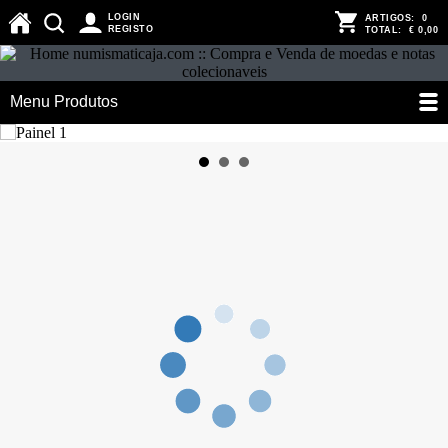
LOGIN
ARTIGOS:
0
REGISTO
TOTAL:
€ 0,00
Menu Produtos