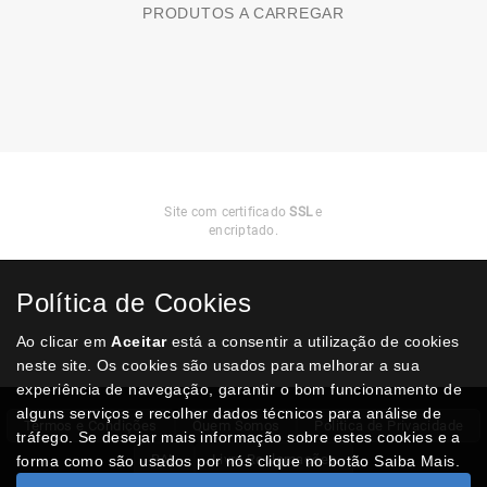
PRODUTOS A CARREGAR
Compra
Segura
Site com certificado
SSL
e
encriptado.
Política de Cookies
Ao clicar em
Aceitar
está a consentir a utilização de cookies
neste site. Os cookies são usados para melhorar a sua
experiência de navegação, garantir o bom funcionamento de
alguns serviços e recolher dados técnicos para análise de
Termos e Condições
Quem Somos
Politica de Privacidade
tráfego. Se desejar mais informação sobre estes cookies e a
RAL
Livro Reclamações
forma como são usados por nós clique no botão Saiba Mais.