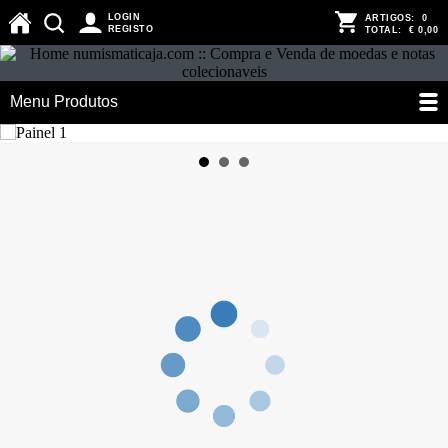
LOGIN
ARTIGOS:
0
REGISTO
TOTAL:
€ 0,00
Menu Produtos