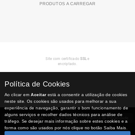
PRODUTOS A CARREGAR
Compra
Segura
Site com certificado
SSL
e
encriptado.
Política de Cookies
Ao clicar em
Aceitar
está a consentir a utilização de cookies
neste site. Os cookies são usados para melhorar a sua
experiência de navegação, garantir o bom funcionamento de
alguns serviços e recolher dados técnicos para análise de
Termos e Condições
Quem Somos
Politica de Privacidade
tráfego. Se desejar mais informação sobre estes cookies e a
RAL
Livro Reclamações
forma como são usados por nós clique no botão Saiba Mais.