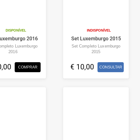
DISPONÍVEL
INDISPONÍVEL
Luxemburgo 2016
Set Luxemburgo 2015
ompleto Luxemburgo
Set Completo Luxemburgo
2016
2015
0,00
€ 10,00
COMPRAR
CONSULTAR