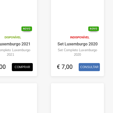
NOVO
NOVO
DISPONÍVEL
INDISPONÍVEL
Luxemburgo 2021
Set Luxemburgo 2020
ompleto Luxemburgo
Set Completo Luxemburgo
2021
2020
,00
€ 7,00
COMPRAR
CONSULTAR