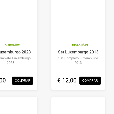
DISPONÍVEL
DISPONÍVEL
Luxemburgo 2023
Set Luxemburgo 2013
ompleto Luxemburgo
Set Completo Luxemburgo
2023
2013
,00
€ 12,00
COMPRAR
COMPRAR