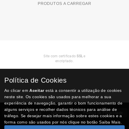
PRODUTOS A CARREGAR
Compra
Segura
Site com certificado
SSL
e
encriptado.
Política de Cookies
Ao clicar em
Aceitar
está a consentir a utilização de cookies
neste site. Os cookies são usados para melhorar a sua
experiência de navegação, garantir o bom funcionamento de
alguns serviços e recolher dados técnicos para análise de
Termos e Condições
Quem Somos
Politica de Privacidade
tráfego. Se desejar mais informação sobre estes cookies e a
RAL
Livro Reclamações
forma como são usados por nós clique no botão Saiba Mais.