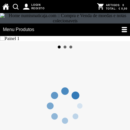
LOGIN
ARTIGOS:
0
REGISTO
TOTAL:
€ 0,00
Menu Produtos