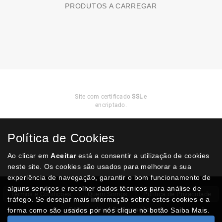
PRODUTOS A CARREGAR
Compra
Segura
Site com certificado
SSL
e
encriptado.
Política de Cookies
Ao clicar em
Aceitar
está a consentir a utilização de cookies
neste site. Os cookies são usados para melhorar a sua
experiência de navegação, garantir o bom funcionamento de
alguns serviços e recolher dados técnicos para análise de
Termos e Condições
Quem Somos
Politica de Privacidade
tráfego. Se desejar mais informação sobre estes cookies e a
RAL
Livro Reclamações
forma como são usados por nós clique no botão Saiba Mais.