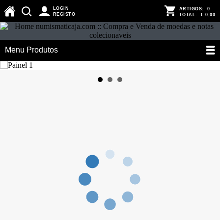
LOGIN
ARTIGOS:
0
REGISTO
TOTAL:
€ 0,00
Menu Produtos