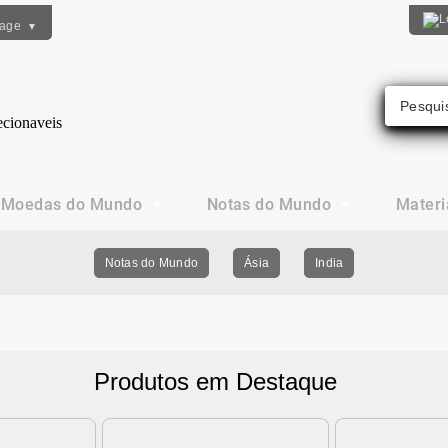
uage
▼
Moedas do Mundo
Notas do Mundo
Materi
Notas do Mundo
Ásia
India
Produtos em Destaque