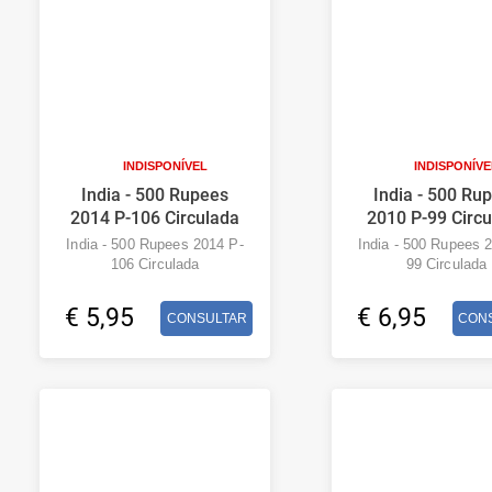
INDISPONÍVEL
INDISPONÍVE
India - 500 Rupees
India - 500 Ru
2014 P-106 Circulada
2010 P-99 Circ
India - 500 Rupees 2014 P-
India - 500 Rupees 
106 Circulada
99 Circulada
€ 5,95
€ 6,95
CONSULTAR
CON