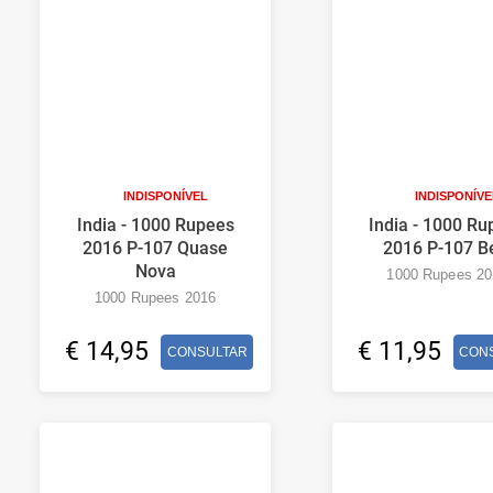
INDISPONÍVEL
INDISPONÍVE
India - 1000 Rupees
India - 1000 Ru
2016 P-107 Quase
2016 P-107 B
Nova
1000 Rupees 20
1000 Rupees 2016
€ 14,95
€ 11,95
CONSULTAR
CON