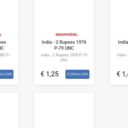
L
INDISPONÍVEL
ees
India - 2 Rupees 1976
Indi
NC
P-79 UNC
992 P-
India - 2 Rupees 1976 P-79
India 
UNC
€ 1,25
€ 1
SULTAR
CONSULTAR