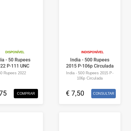
DISPONÍVEL
INDISPONÍVEL
dia - 50 Rupees
India - 500 Rupees
22 P-111 UNC
2015 P-106p Circulada
50 Rupees 2022
India - 500 Rupees 2015 P-
106p Circulada
,75
€ 7,50
COMPRAR
CONSULTAR