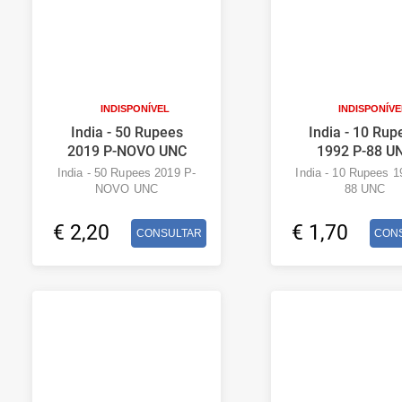
INDISPONÍVEL
INDISPONÍVE
India - 50 Rupees
India - 10 Rup
2019 P-NOVO UNC
1992 P-88 U
India - 50 Rupees 2019 P-
India - 10 Rupees 1
NOVO UNC
88 UNC
€ 2,20
€ 1,70
CONSULTAR
CON