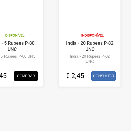
DISPONÍVEL
INDISPONÍVEL
a - 5 Rupees P-80
India - 20 Rupees P-82
UNC
UNC
- 5 Rupees P-80 UNC
India - 20 Rupees P-82
UNC
,45
€ 2,45
COMPRAR
CONSULTAR