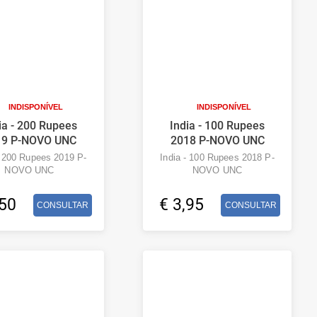
INDISPONÍVEL
INDISPONÍVEL
ia - 200 Rupees
India - 100 Rupees
19 P-NOVO UNC
2018 P-NOVO UNC
- 200 Rupees 2019 P-
India - 100 Rupees 2018 P-
NOVO UNC
NOVO UNC
,50
€ 3,95
CONSULTAR
CONSULTAR