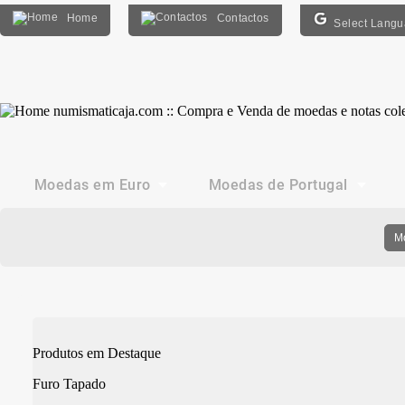
Home
Contactos
Select Lang
Moedas em Euro
Moedas de Portugal
M
Produtos em Destaque
Furo Tapado