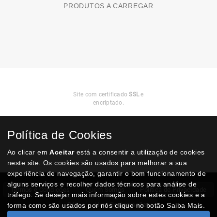
PRODUTOS A CARREGAR
Compra
Segura
Site com certificado
SSL
e
encriptado.
Política de Cookies
Ao clicar em
Aceitar
está a consentir a utilização de cookies
neste site. Os cookies são usados para melhorar a sua
experiência de navegação, garantir o bom funcionamento de
alguns serviços e recolher dados técnicos para análise de
Termos e Condições
Quem Somos
Politica de Privacidade
tráfego. Se desejar mais informação sobre estes cookies e a
RAL
Livro Reclamações
forma como são usados por nós clique no botão Saiba Mais.