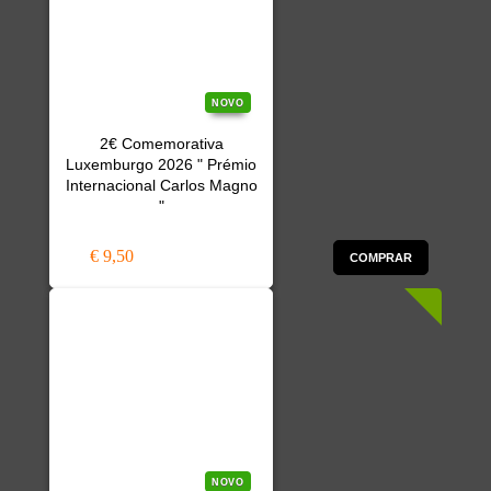
NOVO
2€ Comemorativa
Luxemburgo 2026 " Prémio
Internacional Carlos Magno
"
€ 9,50
COMPRAR
NOVO