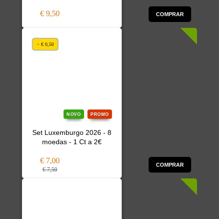
€ 9,50
COMPRAR
− € 0,50
NOVO
PROMO
Set Luxemburgo 2026 - 8
moedas - 1 Ct a 2€
€ 7,00
COMPRAR
€ 7,50