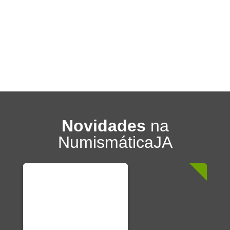
Novidades
na
NumismáticaJA