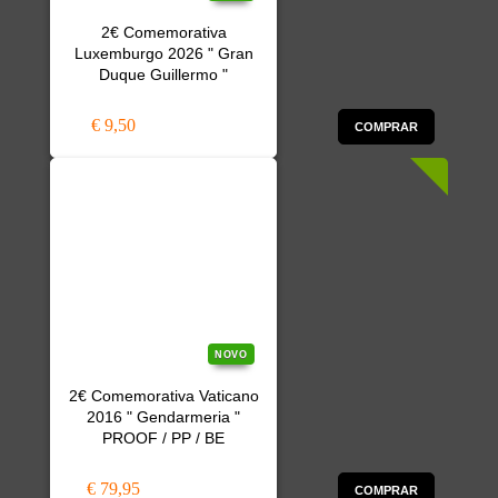
2€ Comemorativa
Luxemburgo 2026 " Gran
Duque Guillermo "
€ 9,50
COMPRAR
NOVO
2€ Comemorativa Vaticano
2016 " Gendarmeria "
PROOF / PP / BE
€ 79,95
COMPRAR