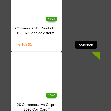
NOVO
2€ França 2019 Proof / PP /
BE " 60 Anos do Asterix "
€ 169,95
COMPRAR
NOVO
2€ Comemorativa Chipre
2026 CoinCard "