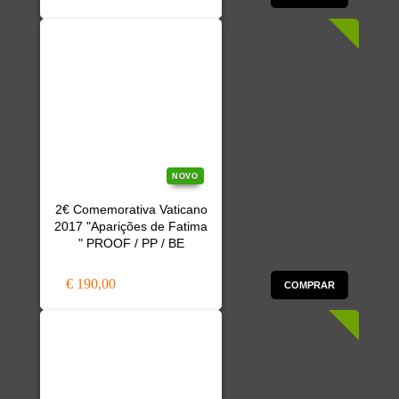
NOVO
2€ Comemorativa Vaticano
2017 "Aparições de Fatima
" PROOF / PP / BE
€ 190,00
COMPRAR