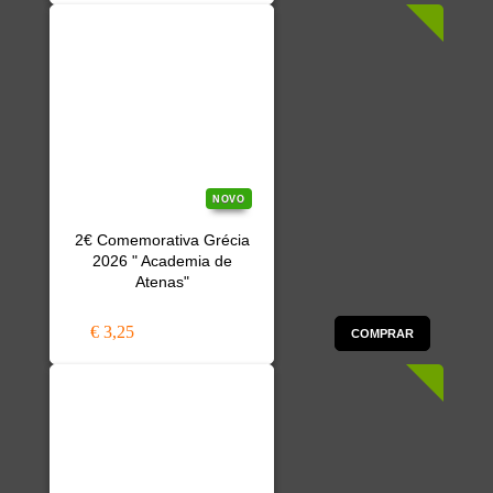
NOVO
2€ Comemorativa Grécia
2026 " Academia de
Atenas"
€ 3,25
COMPRAR