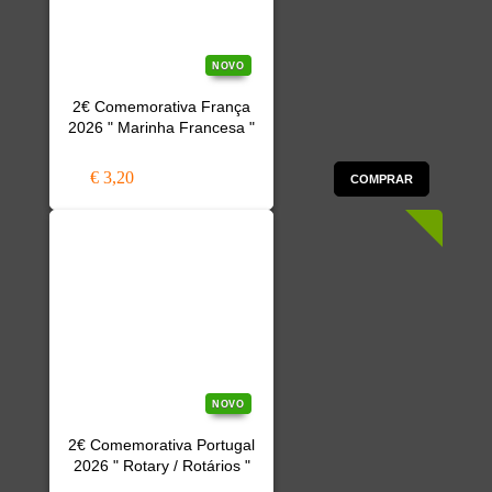
NOVO
2€ Comemorativa França
2026 " Marinha Francesa "
€ 3,20
COMPRAR
NOVO
2€ Comemorativa Portugal
2026 " Rotary / Rotários "