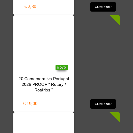
€ 2,80
COMPRAR
NOVO
2€ Comemorativa Portugal
2026 PROOF " Rotary /
Rotários "
€ 19,00
COMPRAR