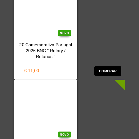
NOVO
2€ Comemorativa Portugal
2026 BNC " Rotary /
Rotários "
€ 11,00
COMPRAR
NOVO