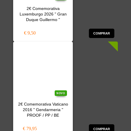
2€ Comemorativa
Luxemburgo 2026 " Gran
Duque Guillermo "
€ 9,50
COMPRAR
NOVO
2€ Comemorativa Vaticano
2016 " Gendarmeria "
PROOF / PP / BE
€ 79,95
COMPRAR