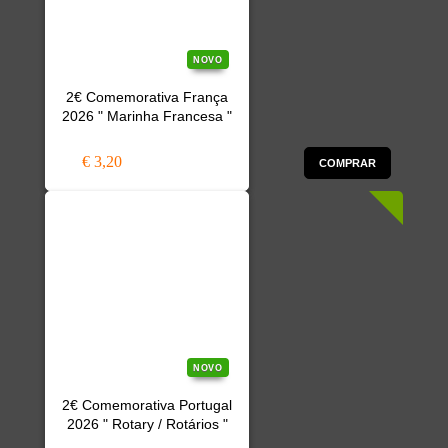
NOVO
2€ Comemorativa França
2026 " Marinha Francesa "
€ 3,20
COMPRAR
NOVO
2€ Comemorativa Portugal
2026 " Rotary / Rotários "