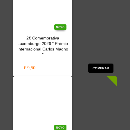
NOVO
2€ Comemorativa
Luxemburgo 2026 " Prémio
Internacional Carlos Magno
"
€ 9,50
COMPRAR
NOVO