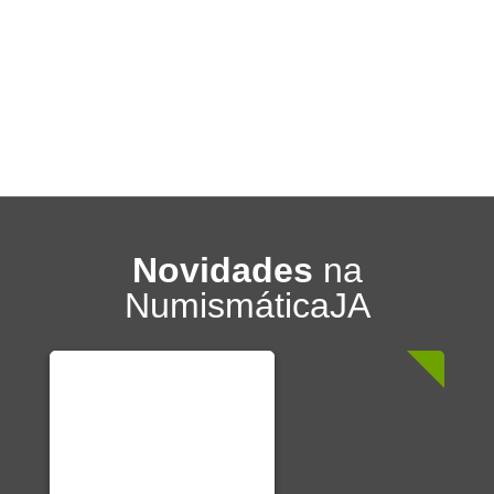
Novidades
na
NumismáticaJA