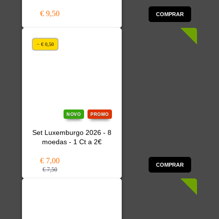
€ 9,50
COMPRAR
− € 0,50
NOVO
PROMO
Set Luxemburgo 2026 - 8
moedas - 1 Ct a 2€
€ 7,00
COMPRAR
€ 7,50