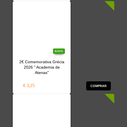
NOVO
2€ Comemorativa Grécia
2026 " Academia de
Atenas"
€ 3,25
COMPRAR