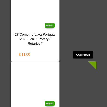
NOVO
2€ Comemorativa Portugal
2026 BNC " Rotary /
Rotários "
€ 11,00
COMPRAR
NOVO