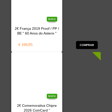
NOVO
2€ França 2019 Proof / PP /
BE " 60 Anos do Asterix "
€ 169,95
COMPRAR
NOVO
2€ Comemorativa Chipre
2026 CoinCard "