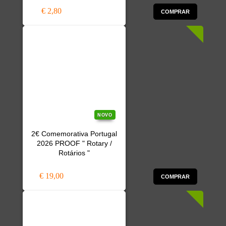
€ 2,80
COMPRAR
NOVO
2€ Comemorativa Portugal
2026 PROOF " Rotary /
Rotários "
€ 19,00
COMPRAR