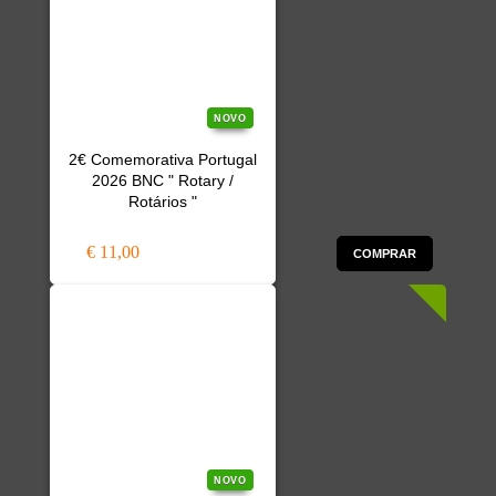
NOVO
2€ Comemorativa Portugal
2026 BNC " Rotary /
Rotários "
€ 11,00
COMPRAR
NOVO