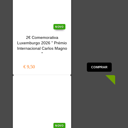
NOVO
2€ Comemorativa
Luxemburgo 2026 " Prémio
Internacional Carlos Magno
"
€ 9,50
COMPRAR
NOVO