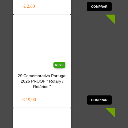
€ 2,80
COMPRAR
NOVO
2€ Comemorativa Portugal
2026 PROOF " Rotary /
Rotários "
€ 19,00
COMPRAR