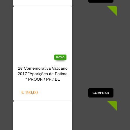
NOVO
2€ Comemorativa Vaticano
2017 "Aparições de Fatima
" PROOF / PP / BE
€ 190,00
COMPRAR