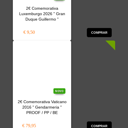
2€ Comemorativa
Luxemburgo 2026 " Gran
Duque Guillermo "
€ 9,50
COMPRAR
NOVO
2€ Comemorativa Vaticano
2016 " Gendarmeria "
PROOF / PP / BE
€ 79,95
COMPRAR