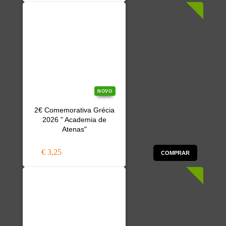
NOVO
2€ Comemorativa Grécia
2026 " Academia de
Atenas"
€ 3,25
COMPRAR