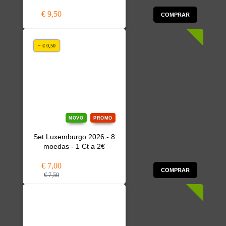
€ 9,50
COMPRAR
− € 0,50
NOVO
PROMO
Set Luxemburgo 2026 - 8
moedas - 1 Ct a 2€
€ 7,00
COMPRAR
€ 7,50