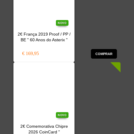
NOVO
2€ França 2019 Proof / PP /
BE " 60 Anos do Asterix "
€ 169,95
COMPRAR
NOVO
2€ Comemorativa Chipre
2026 CoinCard "