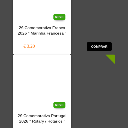
NOVO
2€ Comemorativa França
2026 " Marinha Francesa "
€ 3,20
COMPRAR
NOVO
2€ Comemorativa Portugal
2026 " Rotary / Rotários "