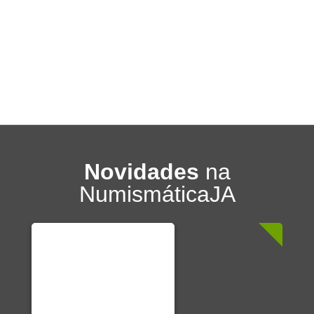
Novidades
na
NumismáticaJA