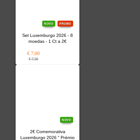
NOVO
PROMO
Set Luxemburgo 2026 - 8
moedas - 1 Ct a 2€
€ 7,00
€ 7,50
NOVO
2€ Comemorativa
Luxemburgo 2026 " Prémio