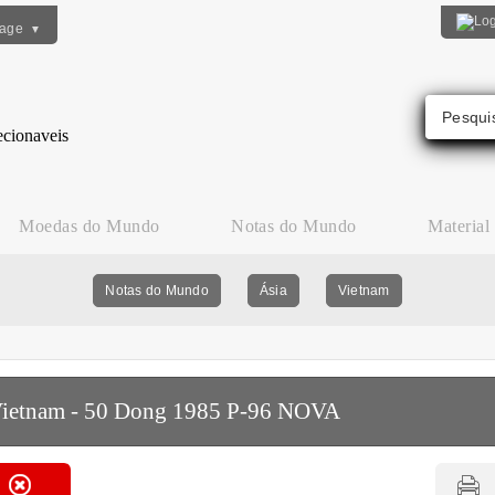
uage
▼
Moedas do Mundo
Notas do Mundo
Material
Notas do Mundo
Ásia
Vietnam
ietnam - 50 Dong 1985 P-96 NOVA