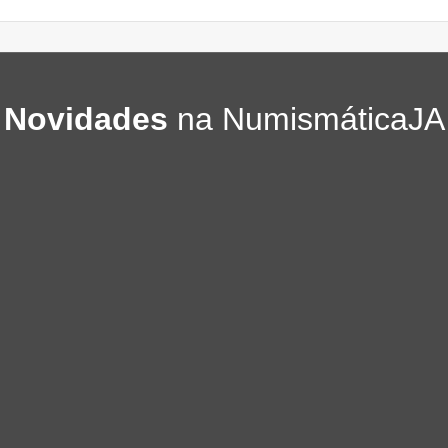
Novidades
na NumismáticaJA