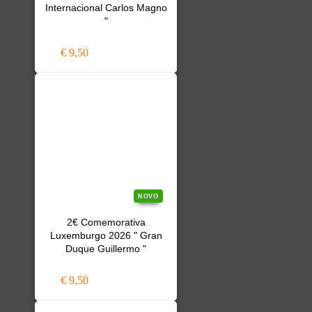
Internacional Carlos Magno
"
€ 9,50
NOVO
2€ Comemorativa
Luxemburgo 2026 " Gran
Duque Guillermo "
€ 9,50