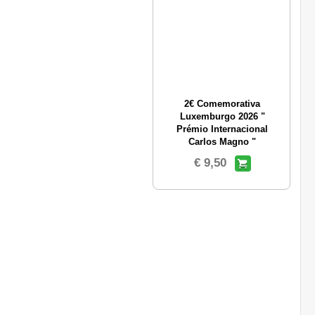
2€ Comemorativa
Luxemburgo 2026 "
Prémio Internacional
Carlos Magno "
€ 9,50