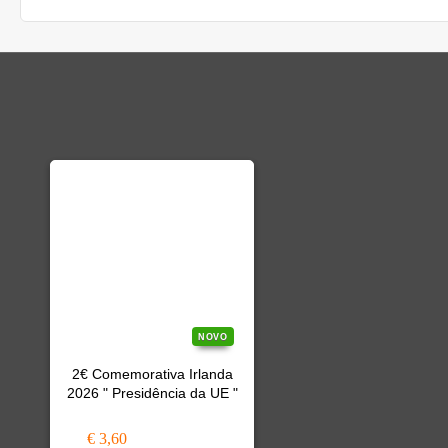
NOVO
2€ Comemorativa Irlanda
2026 " Presidência da UE "
€ 3,60