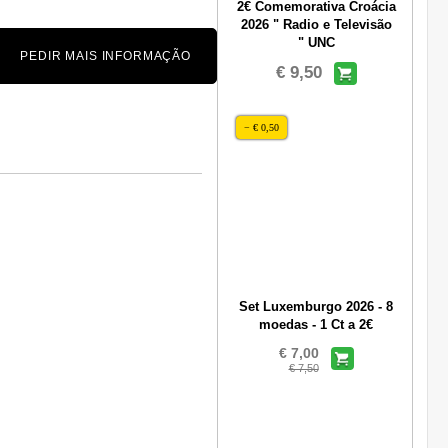
2€ Comemorativa Croácia
2026 " Radio e Televisão
" UNC
PEDIR MAIS INFORMAÇÃO
€ 9,50
− € 0,50
Set Luxemburgo 2026 - 8
moedas - 1 Ct a 2€
€ 7,00
€ 7,50