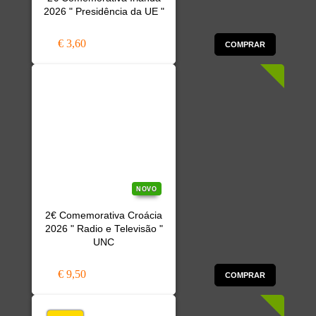
2026 " Presidência da UE "
€ 3,60
COMPRAR
NOVO
2€ Comemorativa Croácia
2026 " Radio e Televisão "
UNC
€ 9,50
COMPRAR