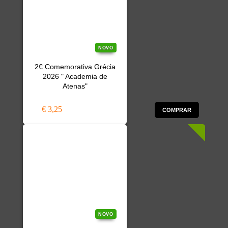
NOVO
2€ Comemorativa Grécia
2026 " Academia de
Atenas"
€ 3,25
COMPRAR
NOVO