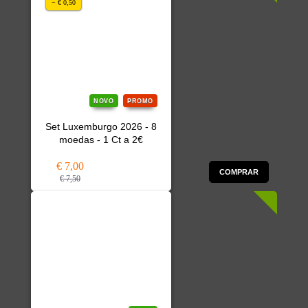
− € 0,50
NOVO
PROMO
Set Luxemburgo 2026 - 8
moedas - 1 Ct a 2€
€ 7,00
COMPRAR
€ 7,50