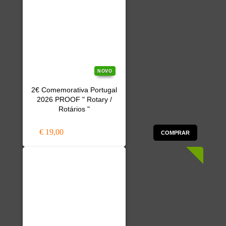
NOVO
2€ Comemorativa Portugal
2026 PROOF " Rotary /
Rotários "
€ 19,00
COMPRAR