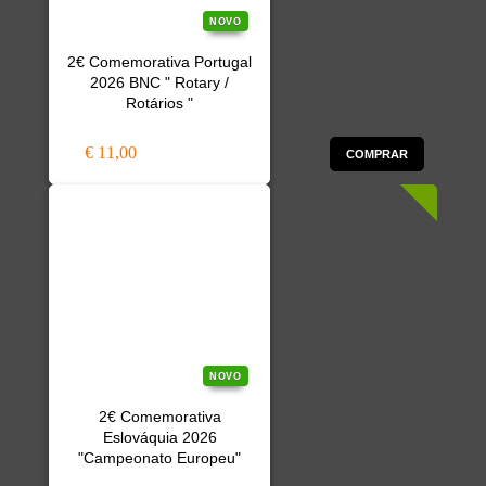
NOVO
2€ Comemorativa Portugal
2026 BNC " Rotary /
Rotários "
€ 11,00
COMPRAR
NOVO
2€ Comemorativa
Eslováquia 2026
"Campeonato Europeu"