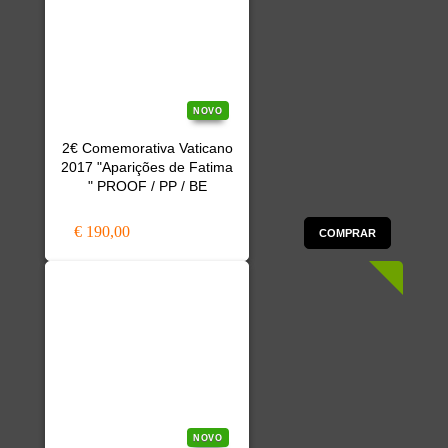
NOVO
2€ Comemorativa Vaticano
2017 "Aparições de Fatima
" PROOF / PP / BE
€ 190,00
COMPRAR
NOVO