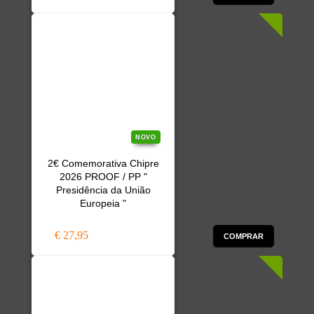
NOVO
2€ Comemorativa Chipre
2026 PROOF / PP "
Presidência da União
Europeia "
€ 27,95
COMPRAR