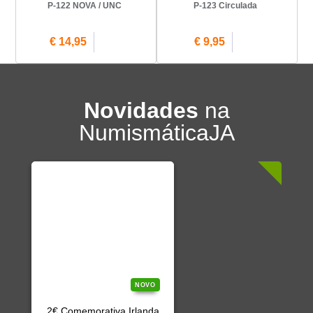
P-122 NOVA / UNC
P-123 Circulada
€ 14,95
€ 9,95
Novidades
na
NumismáticaJA
NOVO
2€ Comemorativa Irlanda