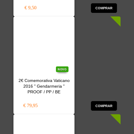
€ 9,50
COMPRAR
NOVO
2€ Comemorativa Vaticano
2016 " Gendarmeria "
PROOF / PP / BE
€ 79,95
COMPRAR