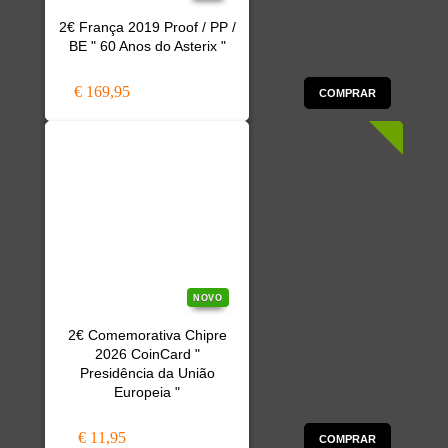
2€ França 2019 Proof / PP /
BE " 60 Anos do Asterix "
€ 169,95
COMPRAR
NOVO
2€ Comemorativa Chipre
2026 CoinCard "
Presidência da União
Europeia "
€ 11,95
COMPRAR