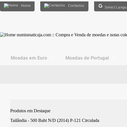
Home
Contactos
Select Lang
Moedas em Euro
Moedas de Portugal
Produtos em Destaque
Tailândia - 500 Baht N/D (2014) P-121 Circulada