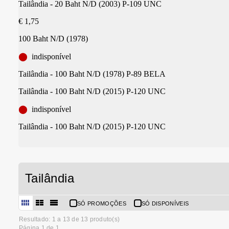
Tailândia - 20 Baht N/D (2003) P-109 UNC
€ 1,75
100 Baht N/D (1978)
⬤
indisponível
Tailândia - 100 Baht N/D (1978) P-89 BELA
Tailândia - 100 Baht N/D (2015) P-120 UNC
⬤
indisponível
Tailândia - 100 Baht N/D (2015) P-120 UNC
Tailândia
SÓ PROMOÇÕES
SÓ DISPONÍVEIS
Resultado: 1 a
13
de 13 produto(s)
Página 1 de 1