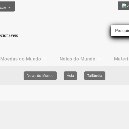
uage
▼
Moedas do Mundo
Notas do Mundo
Materi
Notas do Mundo
Ásia
Tailândia