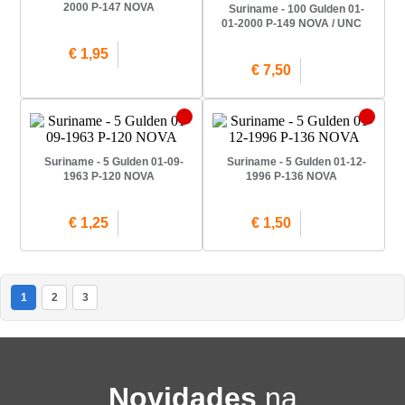
2000 P-147 NOVA
Suriname - 100 Gulden 01-
01-2000 P-149 NOVA / UNC
€ 1,95
€ 7,50
Suriname - 5 Gulden 01-09-
Suriname - 5 Gulden 01-12-
1963 P-120 NOVA
1996 P-136 NOVA
€ 1,25
€ 1,50
1
2
3
Novidades
na