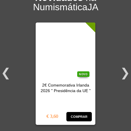
NumismáticaJA
NOVO
2€ Comemorativa Irlanda
2026 " Presidência da UE "
€ 3,60
COMPRAR