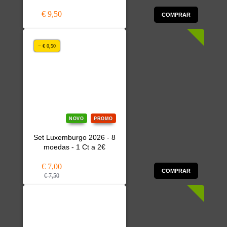
€ 9,50
COMPRAR
− € 0,50
NOVO
PROMO
Set Luxemburgo 2026 - 8
moedas - 1 Ct a 2€
€ 7,00
COMPRAR
€ 7,50