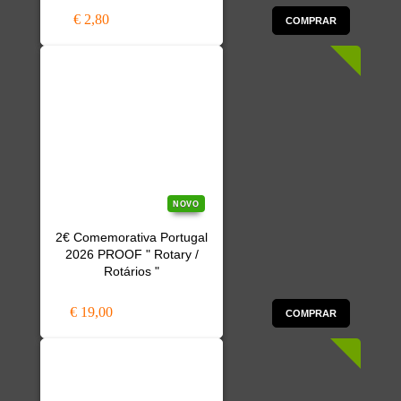
€ 2,80
COMPRAR
NOVO
2€ Comemorativa Portugal
2026 PROOF " Rotary /
Rotários "
€ 19,00
COMPRAR