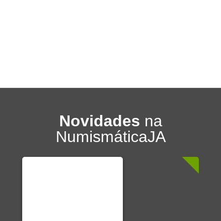
Novidades
na
NumismáticaJA