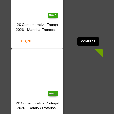
NOVO
2€ Comemorativa França
2026 " Marinha Francesa "
€ 3,20
COMPRAR
NOVO
2€ Comemorativa Portugal
2026 " Rotary / Rotários "