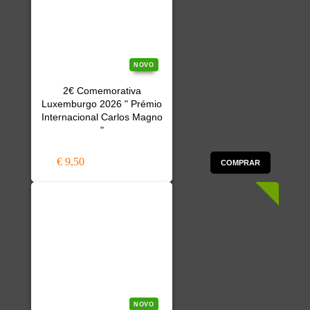
NOVO
2€ Comemorativa
Luxemburgo 2026 " Prémio
Internacional Carlos Magno
"
€ 9,50
COMPRAR
NOVO