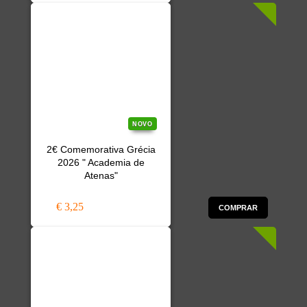
NOVO
2€ Comemorativa Grécia
2026 " Academia de
Atenas"
€ 3,25
COMPRAR