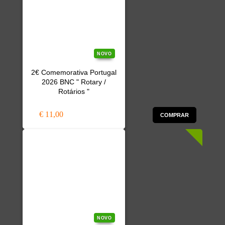
NOVO
2€ Comemorativa Portugal
2026 BNC " Rotary /
Rotários "
€ 11,00
COMPRAR
NOVO