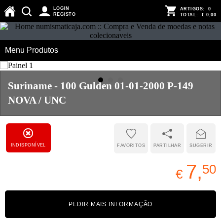
LOGIN
ARTIGOS:
0
REGISTO
TOTAL:
€ 0,00
Menu Produtos
Suriname - 100 Gulden 01-01-2000 P-149
NOVA / UNC
INDISPONÍVEL
FAVORITOS
PARTILHAR
SUGERIR
7,
50
€
PEDIR MAIS INFORMAÇÃO