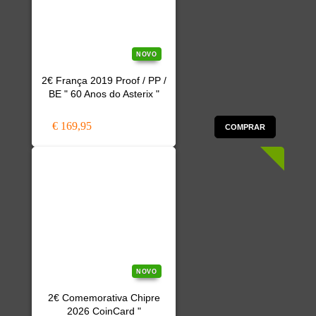
NOVO
2€ França 2019 Proof / PP /
BE " 60 Anos do Asterix "
€ 169,95
COMPRAR
NOVO
2€ Comemorativa Chipre
2026 CoinCard "