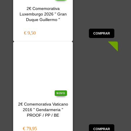
2€ Comemorativa
Luxemburgo 2026 " Gran
Duque Guillermo "
€ 9,50
COMPRAR
NOVO
2€ Comemorativa Vaticano
2016 " Gendarmeria "
PROOF / PP / BE
€ 79,95
COMPRAR