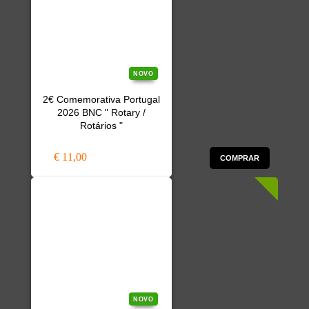
NOVO
2€ Comemorativa Portugal
2026 BNC " Rotary /
Rotários "
€ 11,00
COMPRAR
NOVO