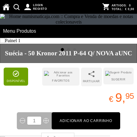
LOGIN
ARTIGOS:
0
REGISTO
TOTAL:
€ 0,00
Menu Produtos
Suécia - 50 Kronor 2011 P-64 Q/ NOVA aUNC
SUGERIR
FAVORITOS
DISPONÍVEL
PARTILHAR
9,
95
€
ADICIONAR AO CARRINHO