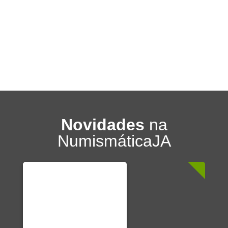
Novidades
na
NumismáticaJA