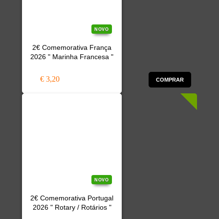
NOVO
2€ Comemorativa França
2026 " Marinha Francesa "
€ 3,20
COMPRAR
NOVO
2€ Comemorativa Portugal
2026 " Rotary / Rotários "