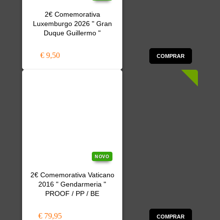
2€ Comemorativa
Luxemburgo 2026 " Gran
Duque Guillermo "
€ 9,50
COMPRAR
NOVO
2€ Comemorativa Vaticano
2016 " Gendarmeria "
PROOF / PP / BE
€ 79,95
COMPRAR