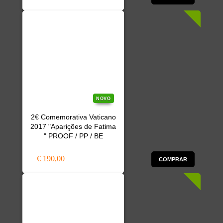
NOVO
2€ Comemorativa Vaticano
2017 "Aparições de Fatima
" PROOF / PP / BE
€ 190,00
COMPRAR