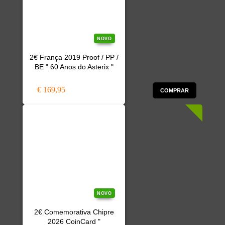
NOVO
2€ França 2019 Proof / PP /
BE " 60 Anos do Asterix "
€ 169,95
COMPRAR
NOVO
2€ Comemorativa Chipre
2026 CoinCard "