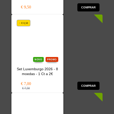
€ 9,50
COMPRAR
− € 0,50
NOVO
PROMO
Set Luxemburgo 2026 - 8
moedas - 1 Ct a 2€
€ 7,00
COMPRAR
€ 7,50