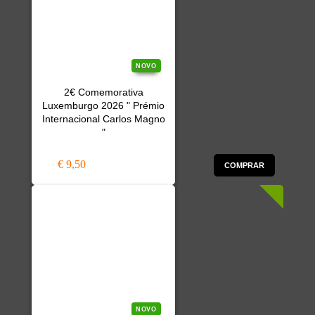
NOVO
2€ Comemorativa
Luxemburgo 2026 " Prémio
Internacional Carlos Magno
"
€ 9,50
COMPRAR
NOVO