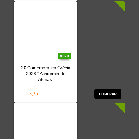
NOVO
2€ Comemorativa Grécia
2026 " Academia de
Atenas"
€ 3,25
COMPRAR