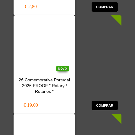
€ 2,80
COMPRAR
NOVO
2€ Comemorativa Portugal
2026 PROOF " Rotary /
Rotários "
€ 19,00
COMPRAR