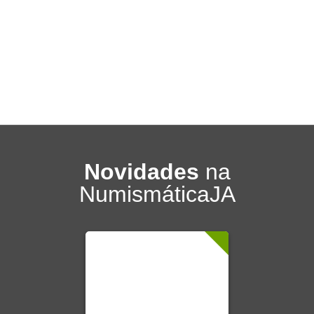
Novidades
na
NumismáticaJA