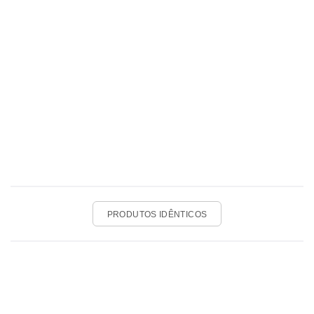
PRODUTOS IDÊNTICOS