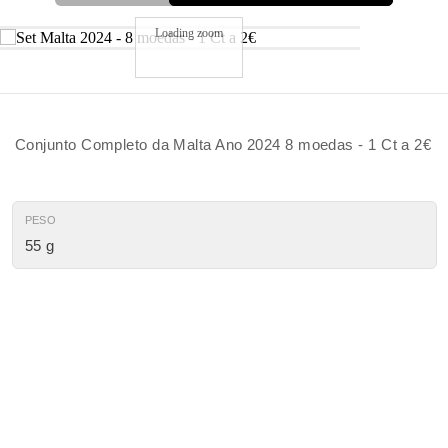
Loading zoom
Conjunto Completo da Malta Ano 2024 8 moedas - 1 Ct a 2€
PESO
55 g