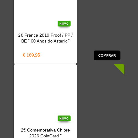
NOVO
2€ França 2019 Proof / PP /
BE " 60 Anos do Asterix "
€ 169,95
COMPRAR
NOVO
2€ Comemorativa Chipre
2026 CoinCard "