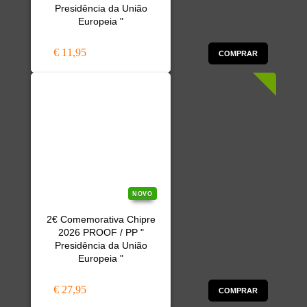
Presidência da União
Europeia "
€ 11,95
COMPRAR
NOVO
2€ Comemorativa Chipre
2026 PROOF / PP "
Presidência da União
Europeia "
€ 27,95
COMPRAR