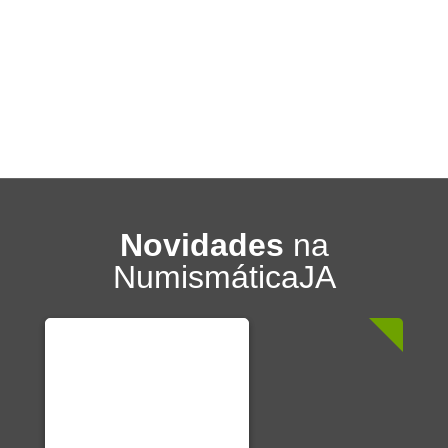
Novidades
na
NumismáticaJA