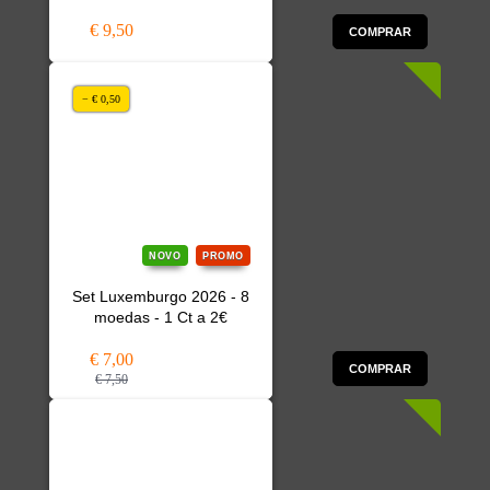
€ 9,50
COMPRAR
− € 0,50
NOVO
PROMO
Set Luxemburgo 2026 - 8
moedas - 1 Ct a 2€
€ 7,00
COMPRAR
€ 7,50