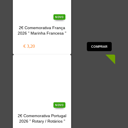
NOVO
2€ Comemorativa França
2026 " Marinha Francesa "
€ 3,20
COMPRAR
NOVO
2€ Comemorativa Portugal
2026 " Rotary / Rotários "