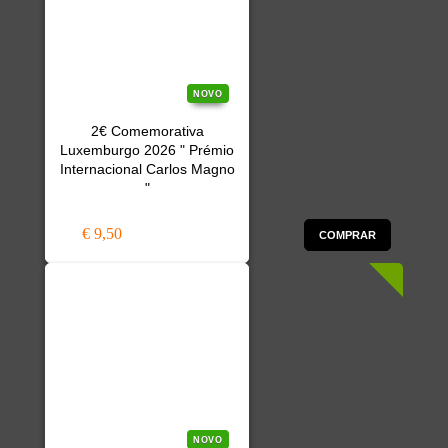
NOVO
2€ Comemorativa
Luxemburgo 2026 " Prémio
Internacional Carlos Magno
"
€ 9,50
COMPRAR
NOVO