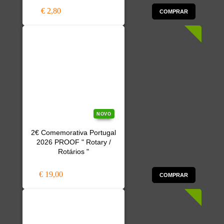
€ 2,80
COMPRAR
NOVO
2€ Comemorativa Portugal
2026 PROOF " Rotary /
Rotários "
€ 19,00
COMPRAR