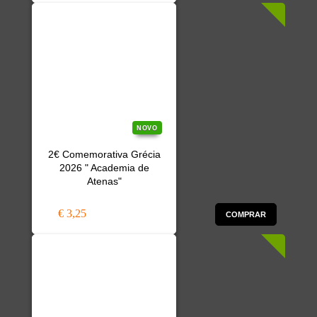
NOVO
2€ Comemorativa Grécia
2026 " Academia de
Atenas"
€ 3,25
COMPRAR