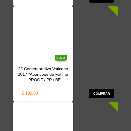
NOVO
2€ Comemorativa Vaticano
2017 "Aparições de Fatima
" PROOF / PP / BE
€ 190,00
COMPRAR