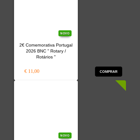
NOVO
2€ Comemorativa Portugal
2026 BNC " Rotary /
Rotários "
€ 11,00
COMPRAR
NOVO