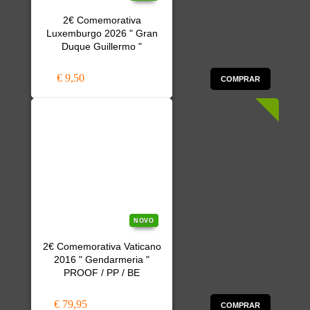
2€ Comemorativa
Luxemburgo 2026 " Gran
Duque Guillermo "
€ 9,50
COMPRAR
NOVO
2€ Comemorativa Vaticano
2016 " Gendarmeria "
PROOF / PP / BE
€ 79,95
COMPRAR