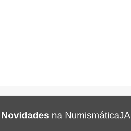
Novidades
na NumismáticaJA