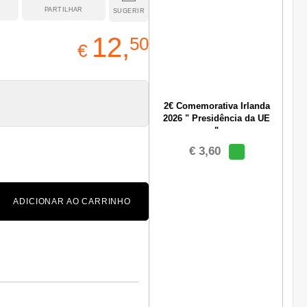
PARTILHAR
SUGERIR
12,
50
€
2€ Comemorativa Irlanda
2026 " Presidência da UE
"
€ 3,60
ADICIONAR AO CARRINHO