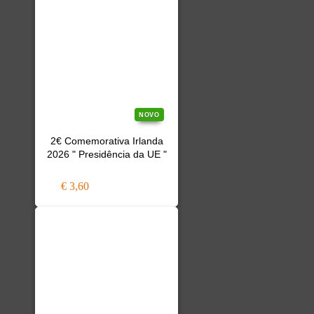
NOVO
2€ Comemorativa Irlanda
2026 " Presidência da UE "
€ 3,60