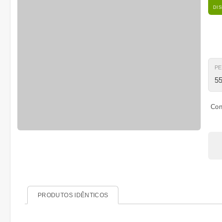
DI
P
55
Con
PRODUTOS IDÊNTICOS