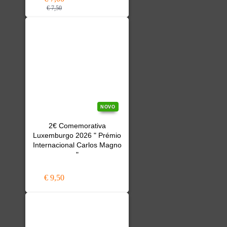
€ 7,50
NOVO
2€ Comemorativa
Luxemburgo 2026 " Prémio
Internacional Carlos Magno
"
€ 9,50