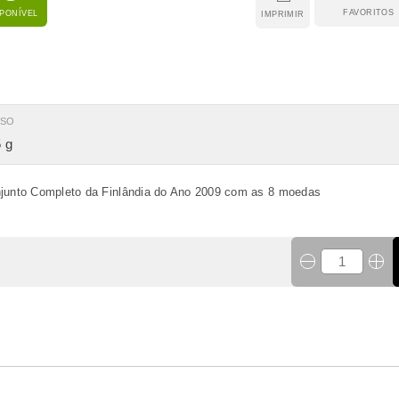
FAVORITOS
SPONÍVEL
IMPRIMIR
ESO
 g
junto Completo da Finlândia do Ano 2009 com as 8 moedas