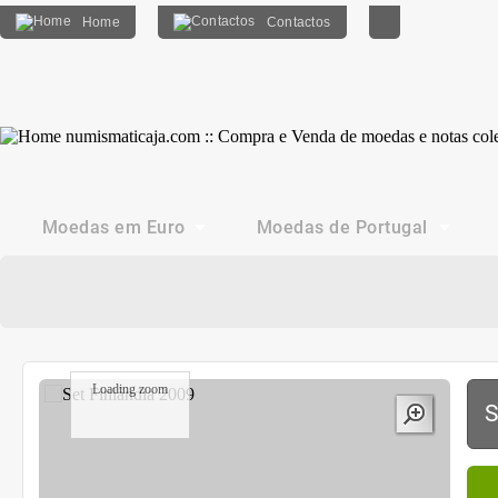
Home
Contactos
Moedas em Euro
Moedas de Portugal
Loading zoom
S