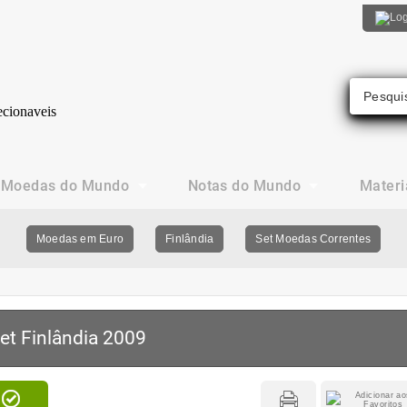
Moedas do Mundo
Notas do Mundo
Materi
Moedas em Euro
Finlândia
Set Moedas Correntes
et Finlândia 2009