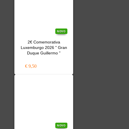
NOVO
2€ Comemorativa
Luxemburgo 2026 " Gran
Duque Guillermo "
€ 9,50
NOVO