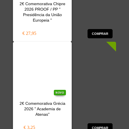
2€ Comemorativa Chipre
2026 PROOF / PP "
Presidência da União
Europeia "
€ 27,95
COMPRAR
NOVO
2€ Comemorativa Grécia
2026 " Academia de
Atenas"
€ 3,25
COMPRAR