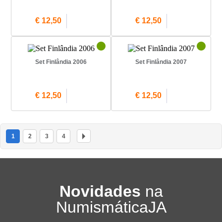
€ 12,50
€ 12,50
Set Finlândia 2006
Set Finlândia 2007
€ 12,50
€ 12,50
1
2
3
4
Novidades
na
NumismáticaJA