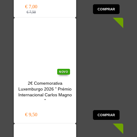
€ 7,00
COMPRAR
€ 7,50
NOVO
2€ Comemorativa
Luxemburgo 2026 " Prémio
Internacional Carlos Magno
"
€ 9,50
COMPRAR