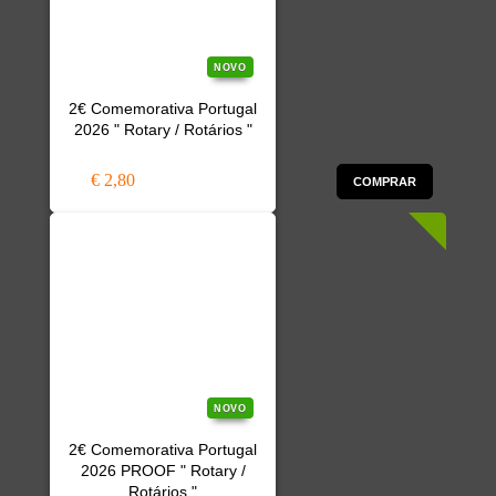
NOVO
2€ Comemorativa Portugal
2026 " Rotary / Rotários "
€ 2,80
COMPRAR
NOVO
2€ Comemorativa Portugal
2026 PROOF " Rotary /
Rotários "