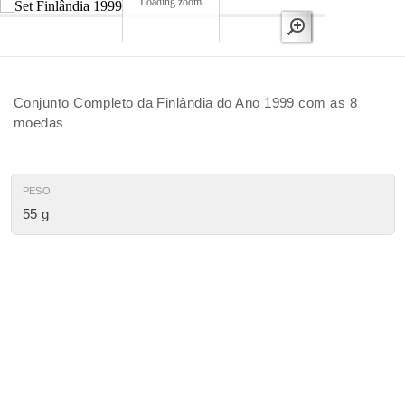
Loading zoom
Conjunto Completo da Finlândia do Ano 1999 com as 8
moedas
PESO
55 g