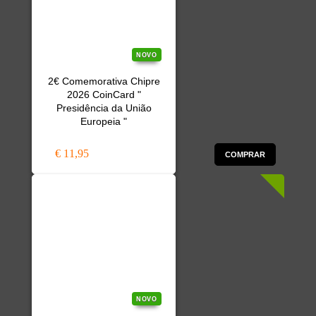
NOVO
2€ Comemorativa Chipre
2026 CoinCard "
Presidência da União
Europeia "
€ 11,95
COMPRAR
NOVO