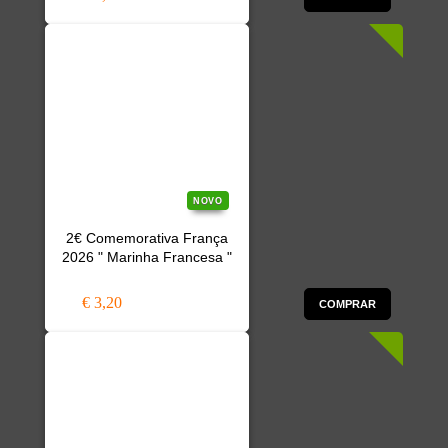
NOVO
2€ Comemorativa França
2026 " Marinha Francesa "
€ 3,20
COMPRAR