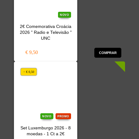
NOVO
2€ Comemorativa Croácia
2026 " Radio e Televisão "
UNC
€ 9,50
COMPRAR
− € 0,50
NOVO
PROMO
Set Luxemburgo 2026 - 8
moedas - 1 Ct a 2€