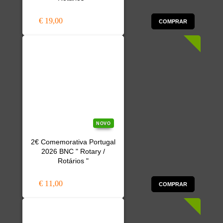
€ 19,00
COMPRAR
NOVO
2€ Comemorativa Portugal
2026 BNC " Rotary /
Rotários "
€ 11,00
COMPRAR