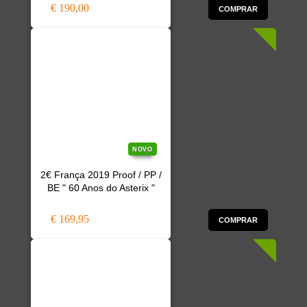
€ 190,00
COMPRAR
NOVO
2€ França 2019 Proof / PP /
BE " 60 Anos do Asterix "
€ 169,95
COMPRAR