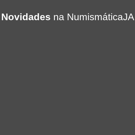
Novidades
na NumismáticaJA