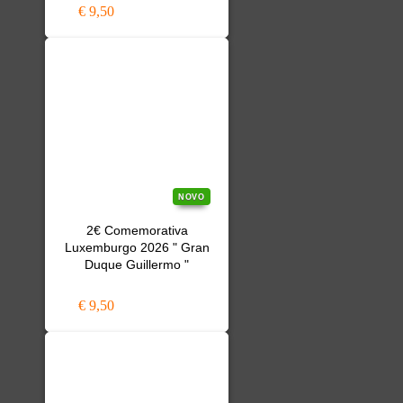
€ 9,50
NOVO
2€ Comemorativa
Luxemburgo 2026 " Gran
Duque Guillermo "
€ 9,50