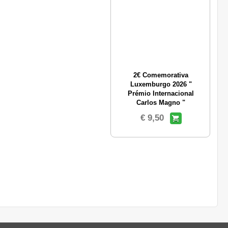
2€ Comemorativa
Luxemburgo 2026 "
Prémio Internacional
Carlos Magno "
€ 9,50