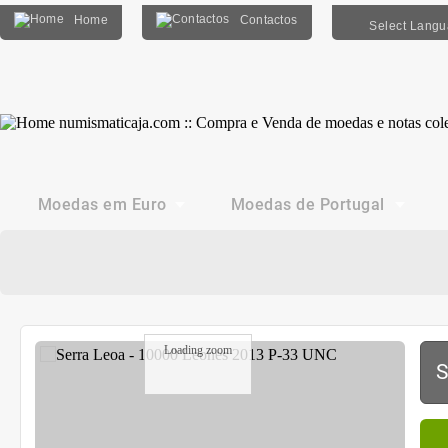
Home
Contactos
Select Lang
Moedas em Euro
Moedas de Portugal
Loading zoom
S