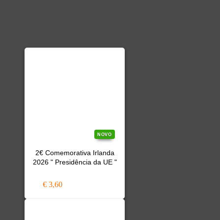
NOVO
2€ Comemorativa Irlanda
2026 " Presidência da UE "
€ 3,60