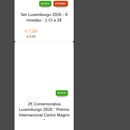
NOVO
PROMO
Set Luxemburgo 2026 - 8
moedas - 1 Ct a 2€
€ 7,00
€ 7,50
NOVO
2€ Comemorativa
Luxemburgo 2026 " Prémio
Internacional Carlos Magno
"