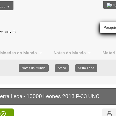
uage
▼
Moedas do Mundo
Notas do Mundo
Materi
Notas do Mundo
Africa
Serra Leoa
erra Leoa - 10000 Leones 2013 P-33 UNC