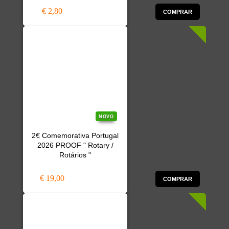
€ 2,80
COMPRAR
NOVO
2€ Comemorativa Portugal
2026 PROOF " Rotary /
Rotários "
€ 19,00
COMPRAR