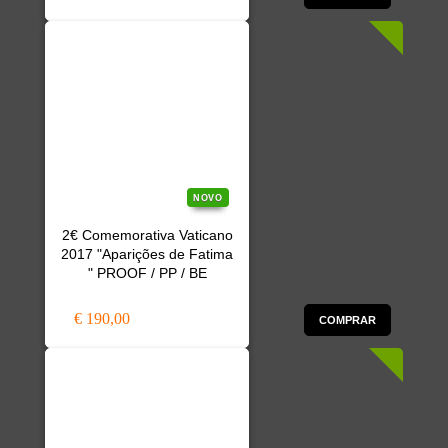
NOVO
2€ Comemorativa Vaticano
2017 "Aparições de Fatima
" PROOF / PP / BE
€ 190,00
COMPRAR