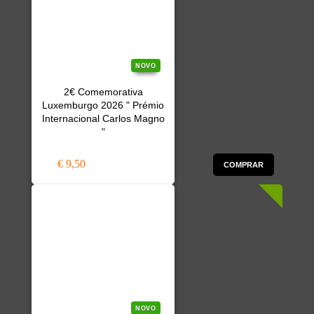
NOVO
2€ Comemorativa
Luxemburgo 2026 " Prémio
Internacional Carlos Magno
"
€ 9,50
COMPRAR
NOVO