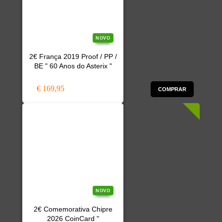
NOVO
2€ França 2019 Proof / PP /
BE " 60 Anos do Asterix "
€ 169,95
COMPRAR
NOVO
2€ Comemorativa Chipre
2026 CoinCard "