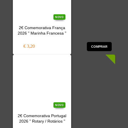
NOVO
2€ Comemorativa França
2026 " Marinha Francesa "
€ 3,20
COMPRAR
NOVO
2€ Comemorativa Portugal
2026 " Rotary / Rotários "