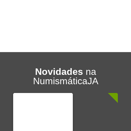
Novidades
na
NumismáticaJA