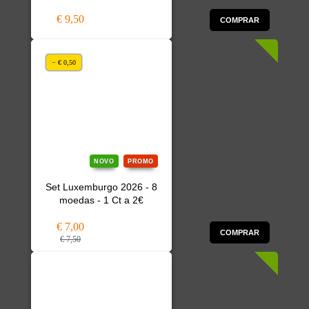
€ 9,50
COMPRAR
− € 0,50
NOVO
PROMO
Set Luxemburgo 2026 - 8
moedas - 1 Ct a 2€
€ 7,00
COMPRAR
€ 7,50