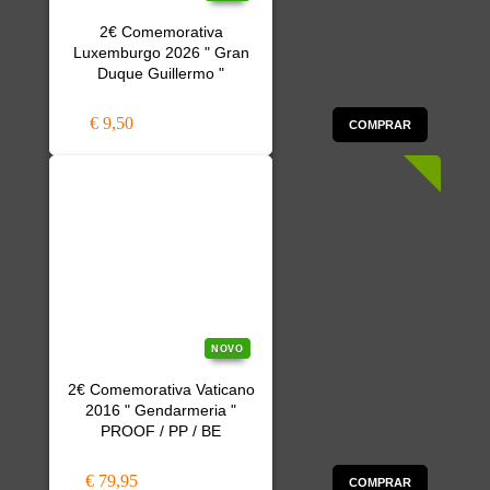
2€ Comemorativa
Luxemburgo 2026 " Gran
Duque Guillermo "
€ 9,50
COMPRAR
NOVO
2€ Comemorativa Vaticano
2016 " Gendarmeria "
PROOF / PP / BE
€ 79,95
COMPRAR