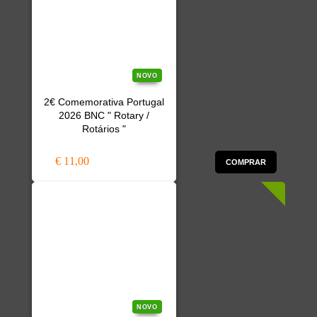
NOVO
2€ Comemorativa Portugal
2026 BNC " Rotary /
Rotários "
€ 11,00
COMPRAR
NOVO