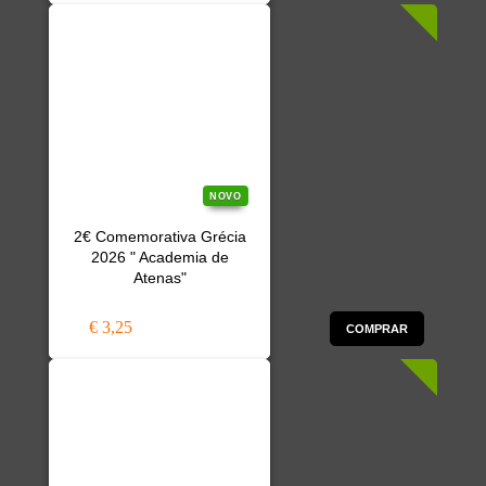
NOVO
2€ Comemorativa Grécia
2026 " Academia de
Atenas"
€ 3,25
COMPRAR