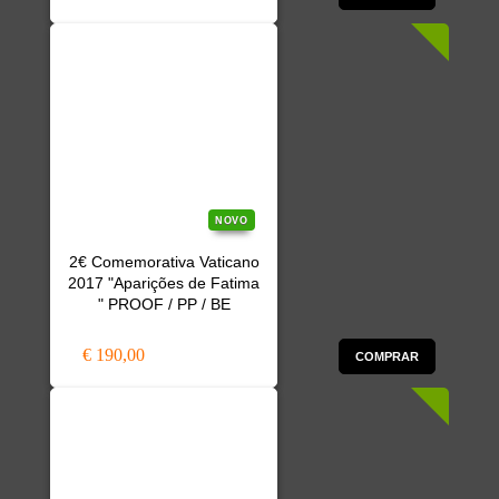
NOVO
2€ Comemorativa Vaticano
2017 "Aparições de Fatima
" PROOF / PP / BE
€ 190,00
COMPRAR