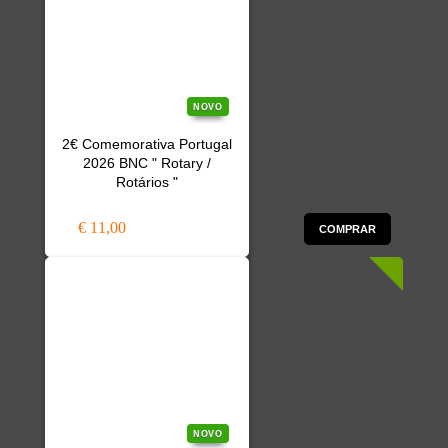
NOVO
2€ Comemorativa Portugal
2026 BNC " Rotary /
Rotários "
€ 11,00
COMPRAR
NOVO