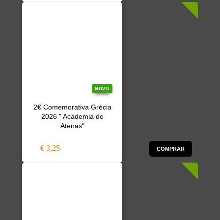
NOVO
2€ Comemorativa Grécia
2026 " Academia de
Atenas"
€ 3,25
COMPRAR