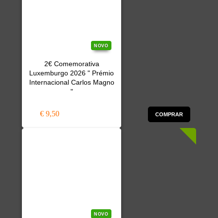
NOVO
2€ Comemorativa
Luxemburgo 2026 " Prémio
Internacional Carlos Magno
"
€ 9,50
COMPRAR
NOVO