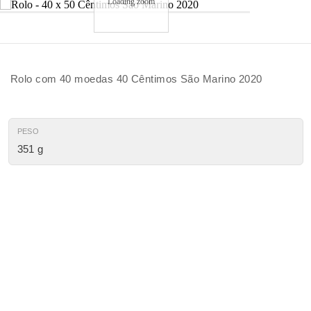
Loading zoom
Rolo com 40 moedas 40 Cêntimos São Marino 2020
PESO
351 g