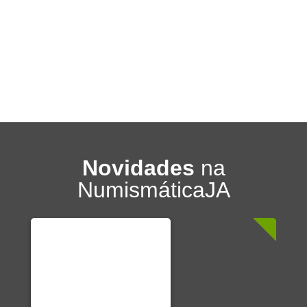
Novidades
na
NumismáticaJA