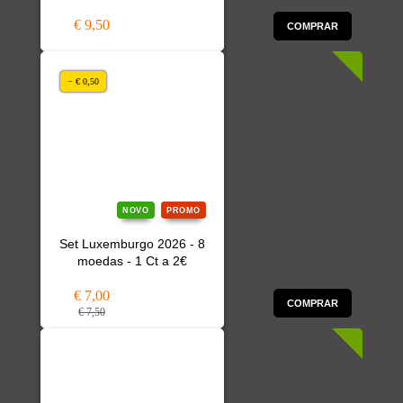
€ 9,50
COMPRAR
− € 0,50
NOVO
PROMO
Set Luxemburgo 2026 - 8
moedas - 1 Ct a 2€
€ 7,00
COMPRAR
€ 7,50