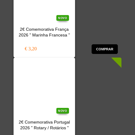
NOVO
2€ Comemorativa França
2026 " Marinha Francesa "
€ 3,20
COMPRAR
NOVO
2€ Comemorativa Portugal
2026 " Rotary / Rotários "