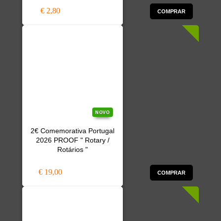
€ 2,80
COMPRAR
NOVO
2€ Comemorativa Portugal
2026 PROOF " Rotary /
Rotários "
€ 19,00
COMPRAR