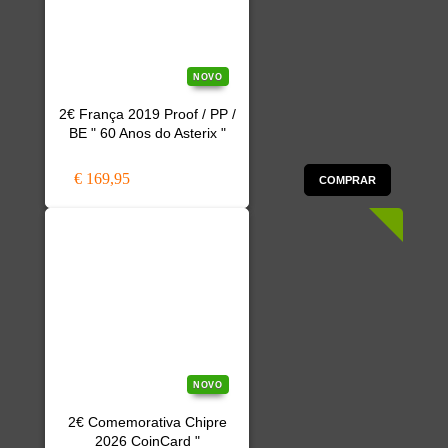
NOVO
2€ França 2019 Proof / PP /
BE " 60 Anos do Asterix "
€ 169,95
COMPRAR
NOVO
2€ Comemorativa Chipre
2026 CoinCard "