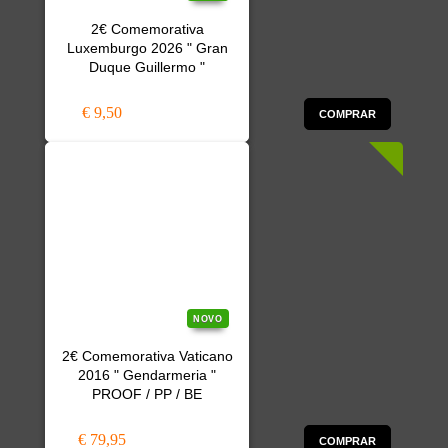
2€ Comemorativa
Luxemburgo 2026 " Gran
Duque Guillermo "
€ 9,50
COMPRAR
NOVO
2€ Comemorativa Vaticano
2016 " Gendarmeria "
PROOF / PP / BE
€ 79,95
COMPRAR