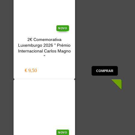
NOVO
2€ Comemorativa
Luxemburgo 2026 " Prémio
Internacional Carlos Magno
"
€ 9,50
COMPRAR
NOVO