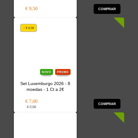
€ 9,50
COMPRAR
− € 0,50
NOVO
PROMO
Set Luxemburgo 2026 - 8
moedas - 1 Ct a 2€
€ 7,00
COMPRAR
€ 7,50