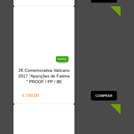
NOVO
2€ Comemorativa Vaticano
2017 "Aparições de Fatima
" PROOF / PP / BE
€ 190,00
COMPRAR