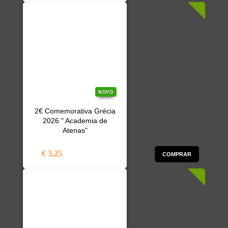
NOVO
2€ Comemorativa Grécia
2026 " Academia de
Atenas"
€ 3,25
COMPRAR