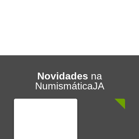
Novidades
na
NumismáticaJA