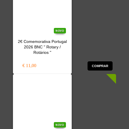
NOVO
2€ Comemorativa Portugal
2026 BNC " Rotary /
Rotários "
€ 11,00
COMPRAR
NOVO