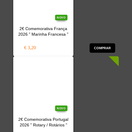
NOVO
2€ Comemorativa França
2026 " Marinha Francesa "
€ 3,20
COMPRAR
NOVO
2€ Comemorativa Portugal
2026 " Rotary / Rotários "