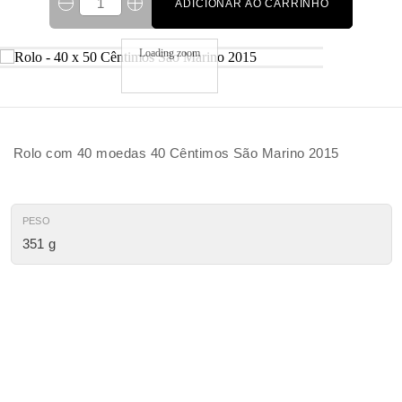
ADICIONAR AO CARRINHO
Loading zoom
Rolo com 40 moedas 40 Cêntimos São Marino 2015
PESO
351 g