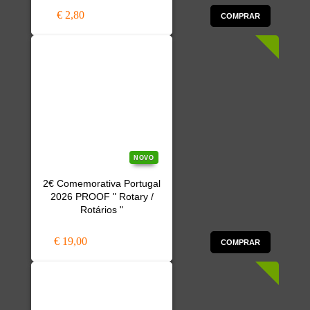
€ 2,80
COMPRAR
NOVO
2€ Comemorativa Portugal
2026 PROOF " Rotary /
Rotários "
€ 19,00
COMPRAR