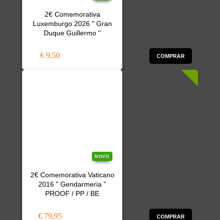
2€ Comemorativa
Luxemburgo 2026 " Gran
Duque Guillermo "
€ 9,50
COMPRAR
NOVO
2€ Comemorativa Vaticano
2016 " Gendarmeria "
PROOF / PP / BE
€ 79,95
COMPRAR