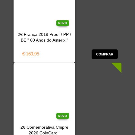
NOVO
2€ França 2019 Proof / PP /
BE " 60 Anos do Asterix "
€ 169,95
COMPRAR
NOVO
2€ Comemorativa Chipre
2026 CoinCard "