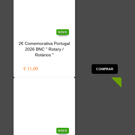
NOVO
2€ Comemorativa Portugal
2026 BNC " Rotary /
Rotários "
€ 11,00
COMPRAR
NOVO