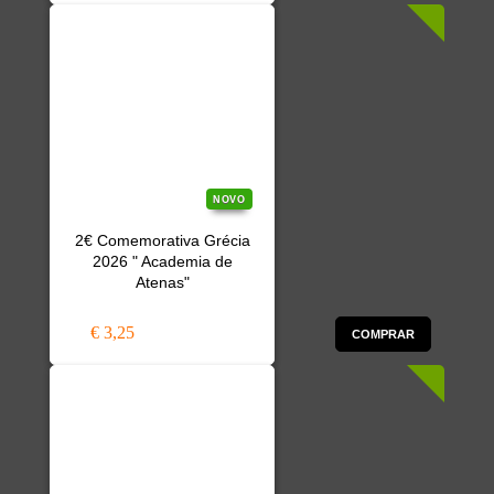
NOVO
2€ Comemorativa Grécia
2026 " Academia de
Atenas"
€ 3,25
COMPRAR