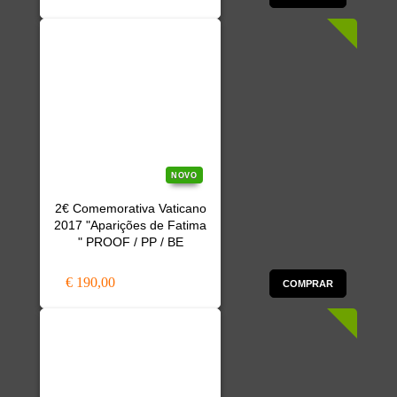
NOVO
2€ Comemorativa Vaticano
2017 "Aparições de Fatima
" PROOF / PP / BE
€ 190,00
COMPRAR