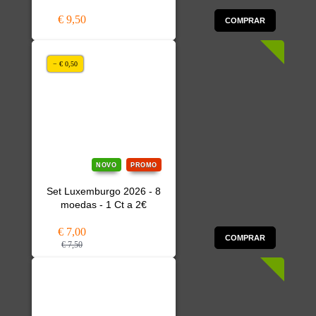
€ 9,50
COMPRAR
− € 0,50
NOVO
PROMO
Set Luxemburgo 2026 - 8
moedas - 1 Ct a 2€
€ 7,00
COMPRAR
€ 7,50