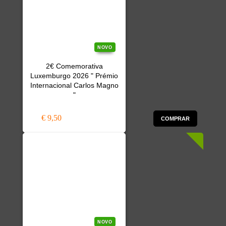
NOVO
2€ Comemorativa
Luxemburgo 2026 " Prémio
Internacional Carlos Magno
"
€ 9,50
COMPRAR
NOVO