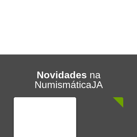
Novidades
na
NumismáticaJA