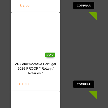
€ 2,80
COMPRAR
NOVO
2€ Comemorativa Portugal
2026 PROOF " Rotary /
Rotários "
€ 19,00
COMPRAR