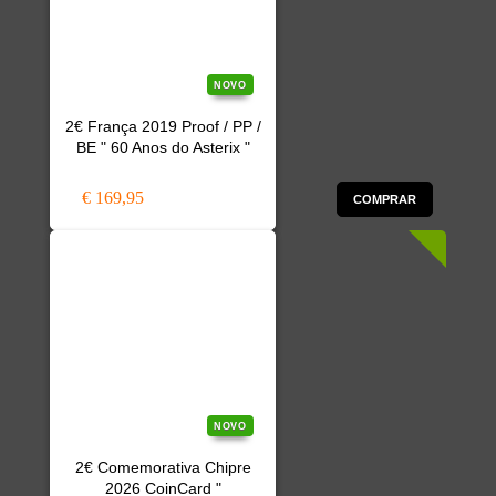
NOVO
2€ França 2019 Proof / PP /
BE " 60 Anos do Asterix "
€ 169,95
COMPRAR
NOVO
2€ Comemorativa Chipre
2026 CoinCard "