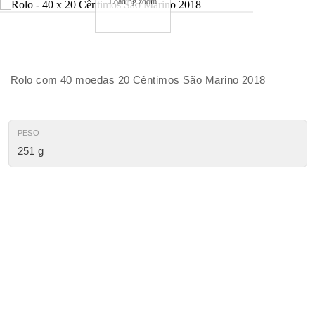
Loading zoom
Rolo com 40 moedas 20 Cêntimos São Marino 2018
PESO
251 g