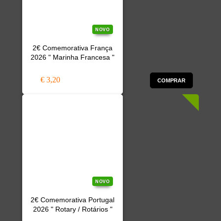
NOVO
2€ Comemorativa França
2026 " Marinha Francesa "
€ 3,20
COMPRAR
NOVO
2€ Comemorativa Portugal
2026 " Rotary / Rotários "