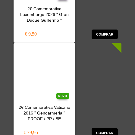
2€ Comemorativa
Luxemburgo 2026 " Gran
Duque Guillermo "
€ 9,50
COMPRAR
NOVO
2€ Comemorativa Vaticano
2016 " Gendarmeria "
PROOF / PP / BE
€ 79,95
COMPRAR