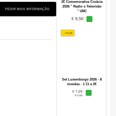
2€ Comemorativa Croácia
2026 " Radio e Televisão
PEDIR MAIS INFORMAÇÃO
" UNC
€ 9,50
− € 0,50
Set Luxemburgo 2026 - 8
moedas - 1 Ct a 2€
€ 7,00
€ 7,50