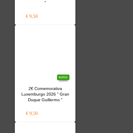
"
€ 9,50
NOVO
2€ Comemorativa
Luxemburgo 2026 " Gran
Duque Guillermo "
€ 9,50