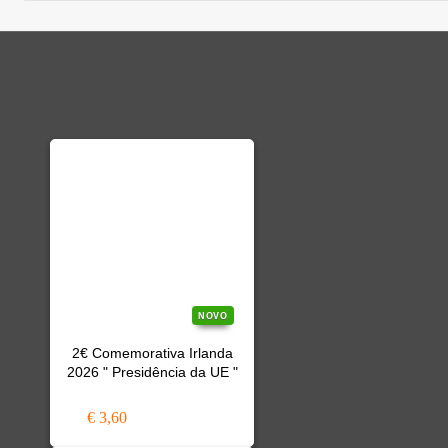
NOVO
2€ Comemorativa Irlanda
2026 " Presidência da UE "
€ 3,60