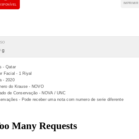
IMPRIMIR
ISPONÍVEL
ESO
 g
s - Qatar
r Facial - 1 Riyal
a - 2020
ero do Krause - NOVO
ado de Conservação - NOVA / UNC
ervações - Pode receber uma nota com numero de serie diferente