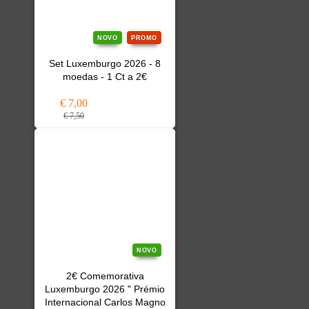
NOVO
PROMO
Set Luxemburgo 2026 - 8
moedas - 1 Ct a 2€
€ 7,00
€ 7,50
NOVO
2€ Comemorativa
Luxemburgo 2026 " Prémio
Internacional Carlos Magno