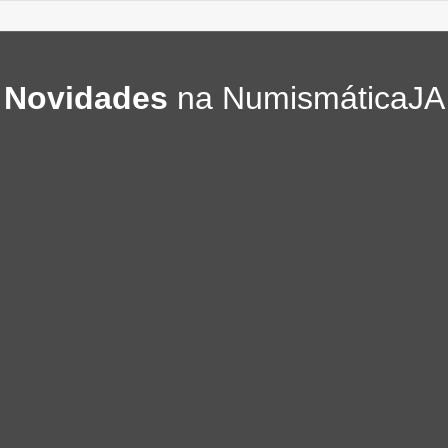
Novidades
na NumismáticaJA