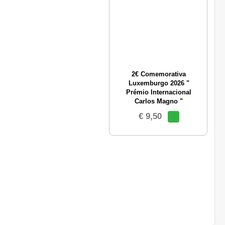
2€ Comemorativa
Luxemburgo 2026 "
Prémio Internacional
Carlos Magno "
€ 9,50