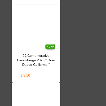
NOVO
2€ Comemorativa
Luxemburgo 2026 " Gran
Duque Guillermo "
€ 9,50