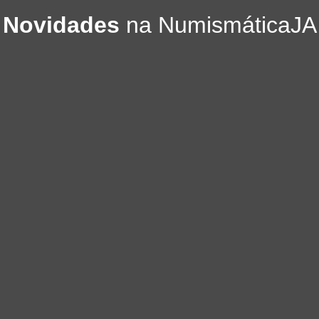
Novidades
na NumismáticaJA