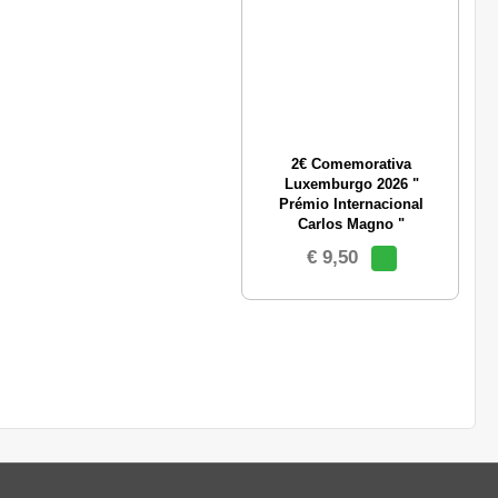
2€ Comemorativa
Luxemburgo 2026 "
Prémio Internacional
Carlos Magno "
€ 9,50