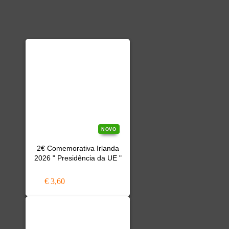
NOVO
2€ Comemorativa Irlanda
2026 " Presidência da UE "
€ 3,60