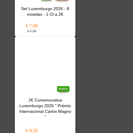
Set Luxemburgo 2026 - 8
moedas - 1 Ct a 2€
€ 7,00
€ 7,50
NOVO
2€ Comemorativa
Luxemburgo 2026 " Prémio
Internacional Carlos Magno
"
€ 9,50