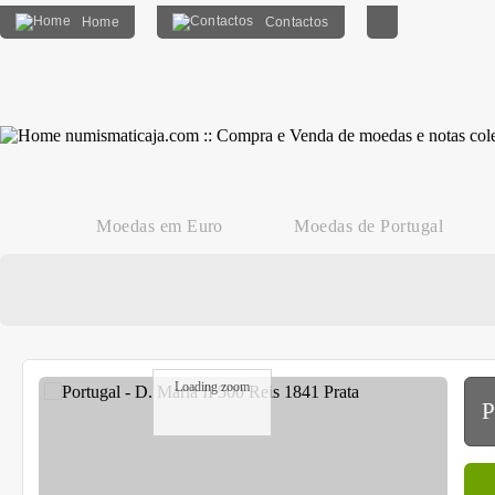
Home
Contactos
Moedas em Euro
Moedas de Portugal
Loading zoom
P