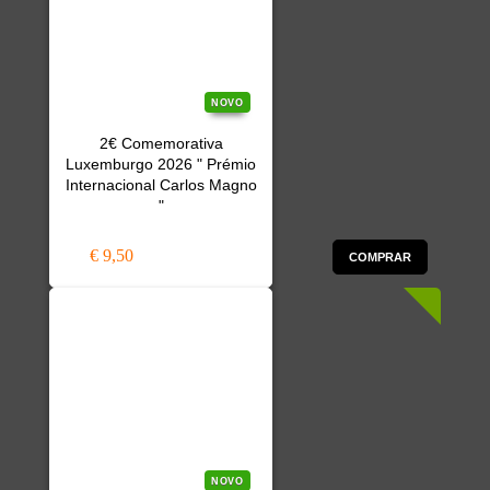
NOVO
2€ Comemorativa
Luxemburgo 2026 " Prémio
Internacional Carlos Magno
"
€ 9,50
COMPRAR
NOVO