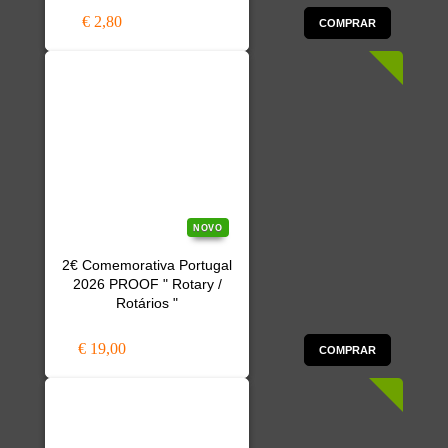
€ 2,80
COMPRAR
NOVO
2€ Comemorativa Portugal
2026 PROOF " Rotary /
Rotários "
€ 19,00
COMPRAR