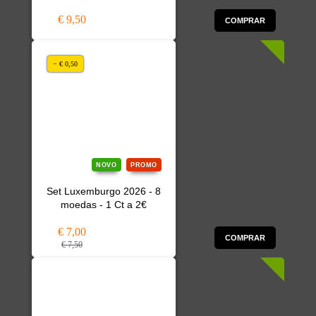
€ 9,50
COMPRAR
− € 0,50
NOVO
PROMO
Set Luxemburgo 2026 - 8
moedas - 1 Ct a 2€
€ 7,00
COMPRAR
€ 7,50