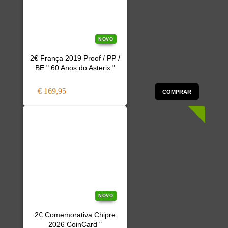
NOVO
2€ França 2019 Proof / PP /
BE " 60 Anos do Asterix "
€ 169,95
COMPRAR
NOVO
2€ Comemorativa Chipre
2026 CoinCard "