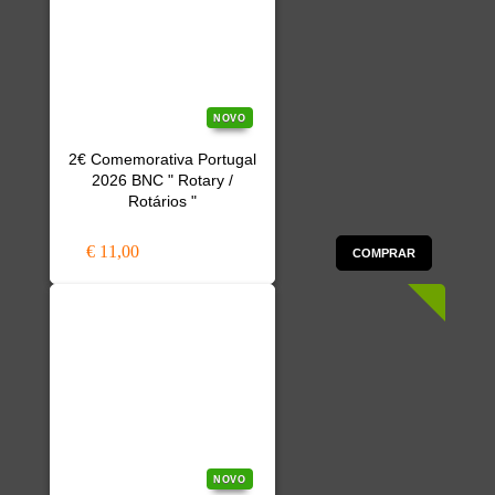
NOVO
2€ Comemorativa Portugal
2026 BNC " Rotary /
Rotários "
€ 11,00
COMPRAR
NOVO