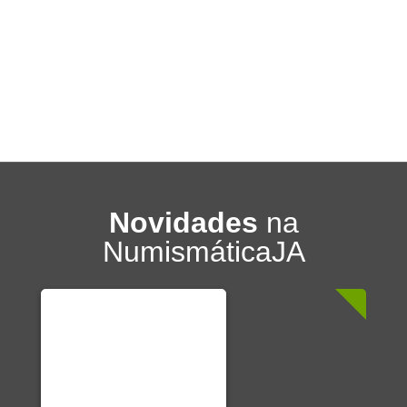
Novidades
na
NumismáticaJA