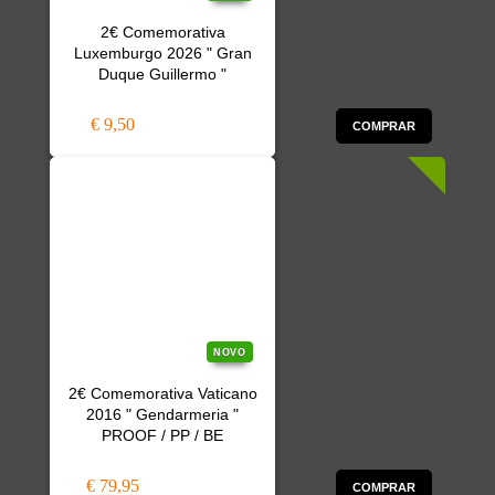
2€ Comemorativa
Luxemburgo 2026 " Gran
Duque Guillermo "
€ 9,50
COMPRAR
NOVO
2€ Comemorativa Vaticano
2016 " Gendarmeria "
PROOF / PP / BE
€ 79,95
COMPRAR