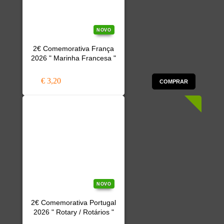
NOVO
2€ Comemorativa França
2026 " Marinha Francesa "
€ 3,20
COMPRAR
NOVO
2€ Comemorativa Portugal
2026 " Rotary / Rotários "