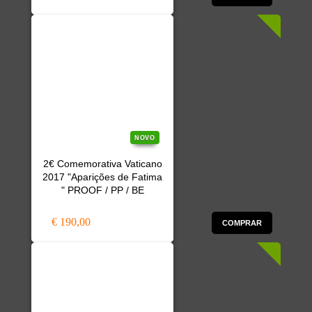
NOVO
2€ Comemorativa Vaticano
2017 "Aparições de Fatima
" PROOF / PP / BE
€ 190,00
COMPRAR