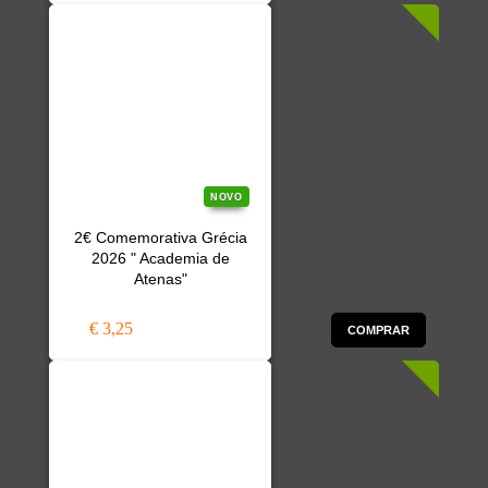
NOVO
2€ Comemorativa Grécia
2026 " Academia de
Atenas"
€ 3,25
COMPRAR