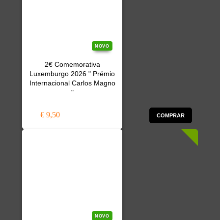
NOVO
2€ Comemorativa
Luxemburgo 2026 " Prémio
Internacional Carlos Magno
"
€ 9,50
COMPRAR
NOVO