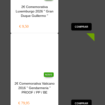
2€ Comemorativa
Luxemburgo 2026 " Gran
Duque Guillermo "
€ 9,50
COMPRAR
NOVO
2€ Comemorativa Vaticano
2016 " Gendarmeria "
PROOF / PP / BE
€ 79,95
COMPRAR