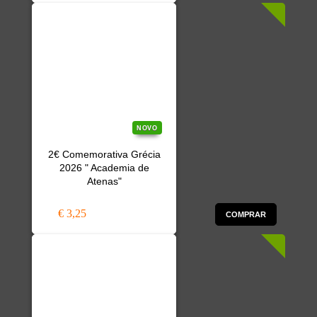
NOVO
2€ Comemorativa Grécia
2026 " Academia de
Atenas"
€ 3,25
COMPRAR