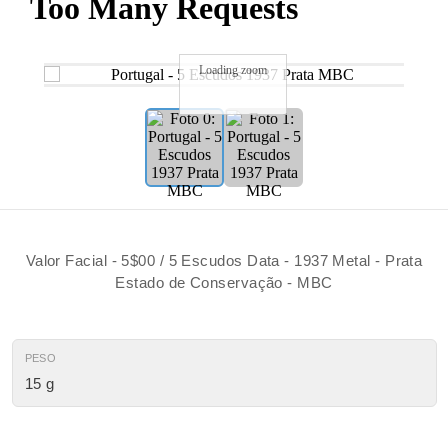
Loading zoom
Valor Facial - 5$00 / 5 Escudos Data - 1937 Metal - Prata
Estado de Conservação - MBC
PESO
15 g