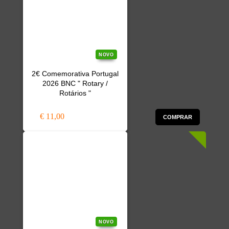
NOVO
2€ Comemorativa Portugal
2026 BNC " Rotary /
Rotários "
€ 11,00
COMPRAR
NOVO