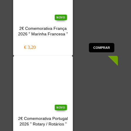
NOVO
2€ Comemorativa França
2026 " Marinha Francesa "
€ 3,20
COMPRAR
NOVO
2€ Comemorativa Portugal
2026 " Rotary / Rotários "