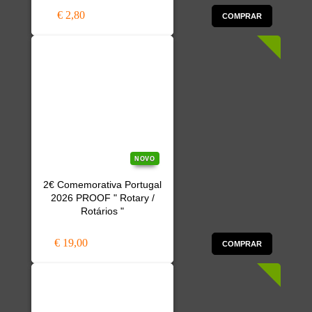
€ 2,80
COMPRAR
NOVO
2€ Comemorativa Portugal
2026 PROOF " Rotary /
Rotários "
€ 19,00
COMPRAR