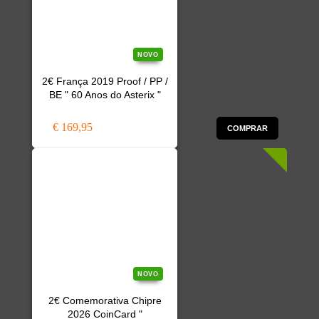
NOVO
2€ França 2019 Proof / PP /
BE " 60 Anos do Asterix "
€ 169,95
COMPRAR
NOVO
2€ Comemorativa Chipre
2026 CoinCard "