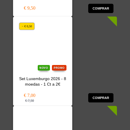
€ 9,50
COMPRAR
− € 0,50
NOVO
PROMO
Set Luxemburgo 2026 - 8
moedas - 1 Ct a 2€
€ 7,00
COMPRAR
€ 7,50