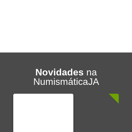
Novidades
na
NumismáticaJA