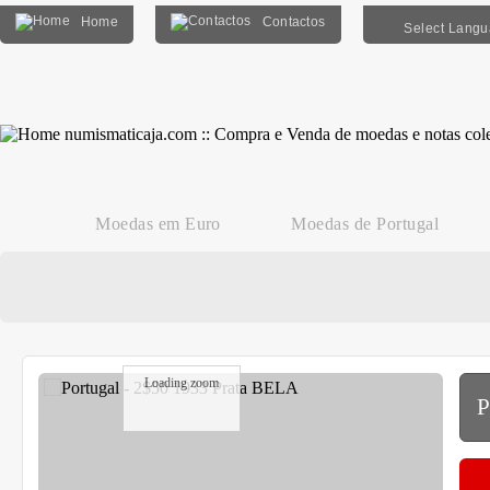
Home
Contactos
Select Lang
Moedas em Euro
Moedas de Portugal
Loading zoom
P