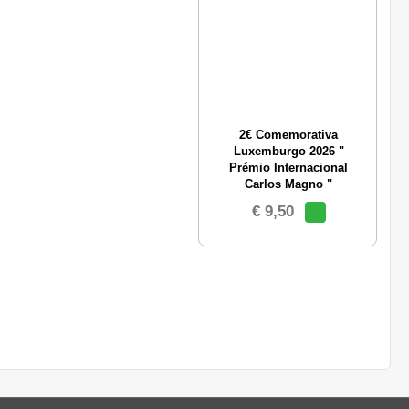
2€ Comemorativa
Luxemburgo 2026 "
Prémio Internacional
Carlos Magno "
€ 9,50