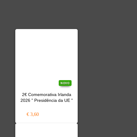
NOVO
2€ Comemorativa Irlanda
2026 " Presidência da UE "
€ 3,60