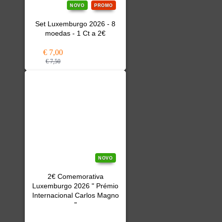
NOVO
PROMO
Set Luxemburgo 2026 - 8
moedas - 1 Ct a 2€
€ 7,00
€ 7,50
NOVO
2€ Comemorativa
Luxemburgo 2026 " Prémio
Internacional Carlos Magno
"