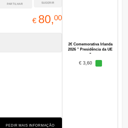
SUGERIR
PARTILHAR
80,
00
€
2€ Comemorativa Irlanda
2026 " Presidência da UE
"
€ 3,60
PEDIR MAIS INFORMAÇÃO