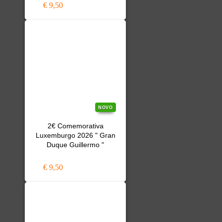
€ 9,50
NOVO
2€ Comemorativa
Luxemburgo 2026 " Gran
Duque Guillermo "
€ 9,50