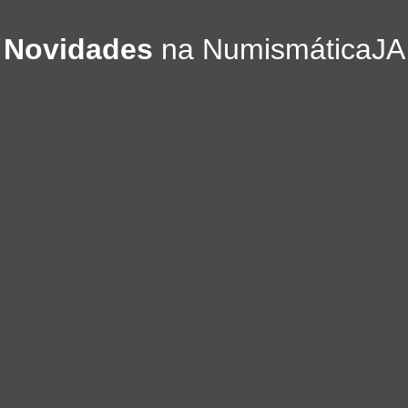
Novidades
na NumismáticaJA