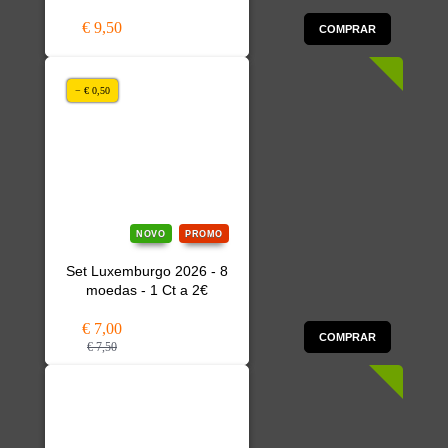
€ 9,50
COMPRAR
− € 0,50
NOVO
PROMO
Set Luxemburgo 2026 - 8
moedas - 1 Ct a 2€
€ 7,00
COMPRAR
€ 7,50