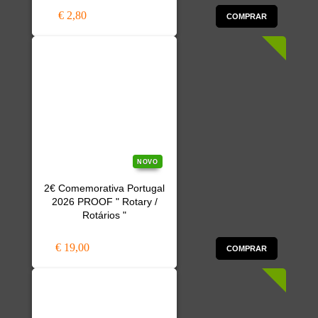
€ 2,80
COMPRAR
NOVO
2€ Comemorativa Portugal
2026 PROOF " Rotary /
Rotários "
€ 19,00
COMPRAR