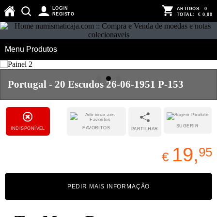
LOGIN
ARTIGOS:
0
REGISTO
TOTAL:
€ 0,00
Menu Produtos
Portugal - 20 Escudos 26-06-1951 P-153
SUGERIR
FAVORITOS
INDISPONÍVEL
PARTILHAR
19,
95
€
PEDIR MAIS INFORMAÇÃO