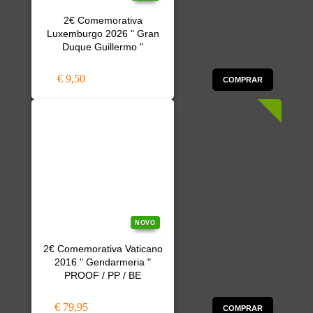
2€ Comemorativa
Luxemburgo 2026 " Gran
Duque Guillermo "
€ 9,50
COMPRAR
NOVO
2€ Comemorativa Vaticano
2016 " Gendarmeria "
PROOF / PP / BE
€ 79,95
COMPRAR