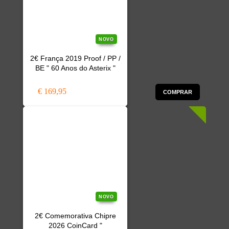
NOVO
2€ França 2019 Proof / PP /
BE " 60 Anos do Asterix "
€ 169,95
COMPRAR
NOVO
2€ Comemorativa Chipre
2026 CoinCard "