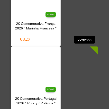
NOVO
2€ Comemorativa França
2026 " Marinha Francesa "
€ 3,20
COMPRAR
NOVO
2€ Comemorativa Portugal
2026 " Rotary / Rotários "