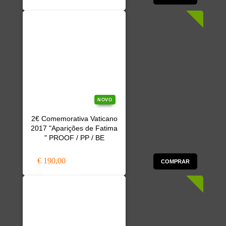
NOVO
2€ Comemorativa Vaticano
2017 "Aparições de Fatima
" PROOF / PP / BE
€ 190,00
COMPRAR