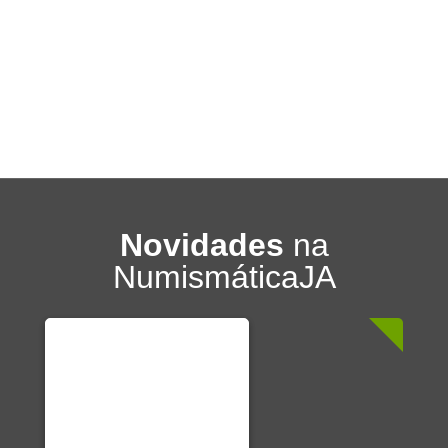
Novidades
na
NumismáticaJA