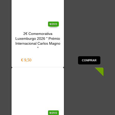
NOVO
2€ Comemorativa
Luxemburgo 2026 " Prémio
Internacional Carlos Magno
"
€ 9,50
COMPRAR
NOVO