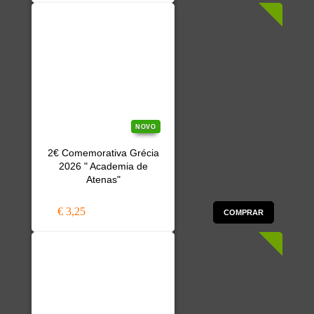
NOVO
2€ Comemorativa Grécia
2026 " Academia de
Atenas"
€ 3,25
COMPRAR