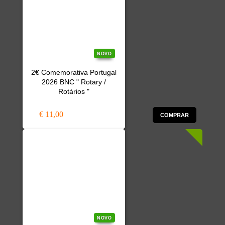
NOVO
2€ Comemorativa Portugal
2026 BNC " Rotary /
Rotários "
€ 11,00
COMPRAR
NOVO