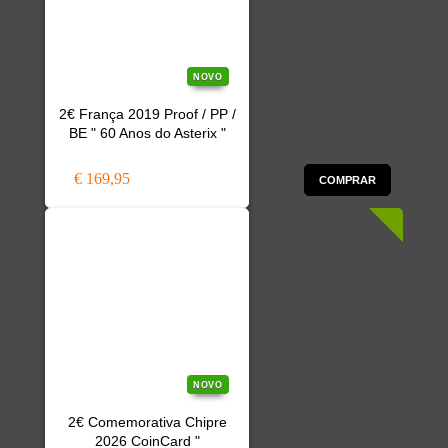
NOVO
2€ França 2019 Proof / PP /
BE " 60 Anos do Asterix "
€ 169,95
COMPRAR
NOVO
2€ Comemorativa Chipre
2026 CoinCard "