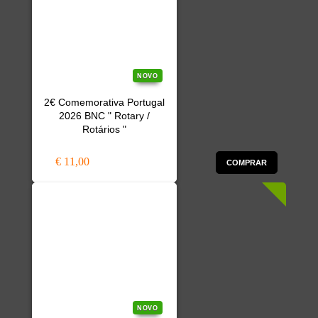
NOVO
2€ Comemorativa Portugal
2026 BNC " Rotary /
Rotários "
€ 11,00
COMPRAR
NOVO