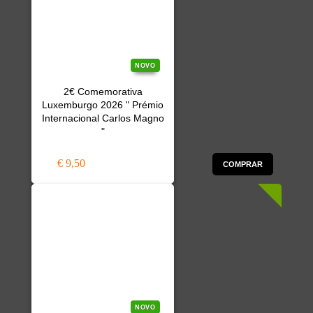
NOVO
2€ Comemorativa
Luxemburgo 2026 " Prémio
Internacional Carlos Magno
"
€ 9,50
COMPRAR
NOVO