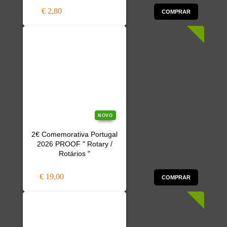
€ 2,80
COMPRAR
NOVO
2€ Comemorativa Portugal
2026 PROOF " Rotary /
Rotários "
€ 19,00
COMPRAR