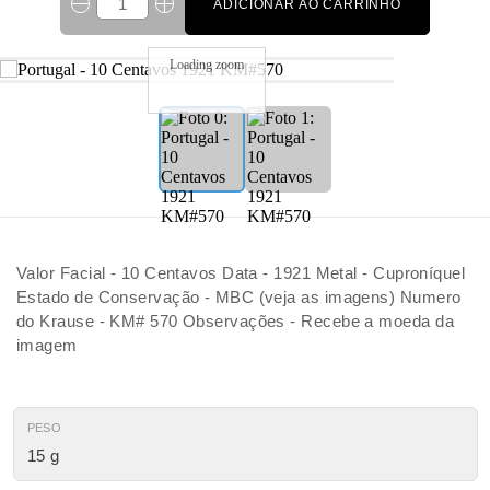
ADICIONAR AO CARRINHO
Loading zoom
Valor Facial - 10 Centavos Data - 1921 Metal - Cuproníquel
Estado de Conservação - MBC (veja as imagens) Numero
do Krause - KM# 570 Observações - Recebe a moeda da
imagem
PESO
15 g