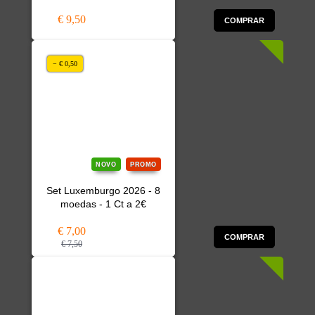
€ 9,50
COMPRAR
− € 0,50
NOVO
PROMO
Set Luxemburgo 2026 - 8
moedas - 1 Ct a 2€
€ 7,00
COMPRAR
€ 7,50