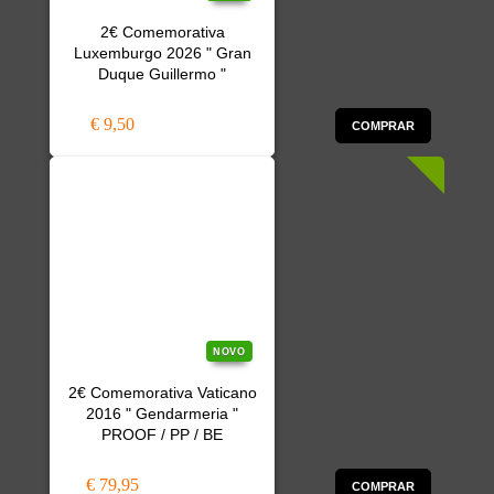
2€ Comemorativa
Luxemburgo 2026 " Gran
Duque Guillermo "
€ 9,50
COMPRAR
NOVO
2€ Comemorativa Vaticano
2016 " Gendarmeria "
PROOF / PP / BE
€ 79,95
COMPRAR