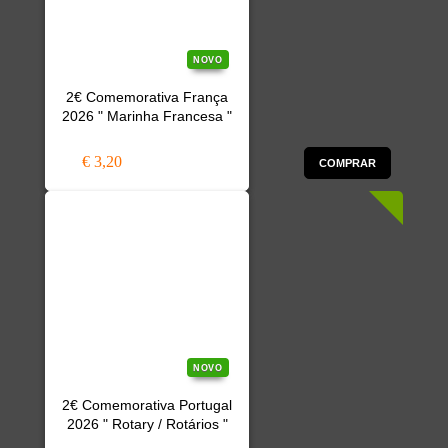
NOVO
2€ Comemorativa França
2026 " Marinha Francesa "
€ 3,20
COMPRAR
NOVO
2€ Comemorativa Portugal
2026 " Rotary / Rotários "