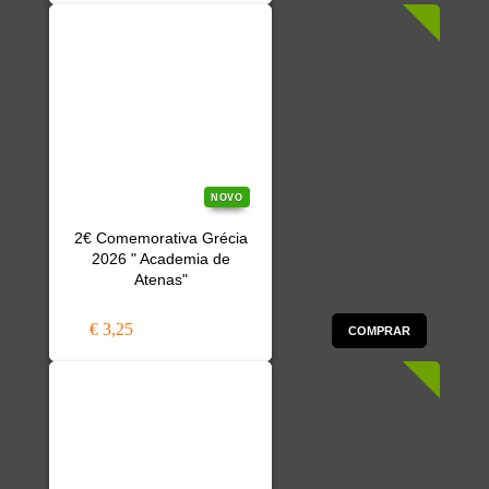
NOVO
2€ Comemorativa Grécia
2026 " Academia de
Atenas"
€ 3,25
COMPRAR