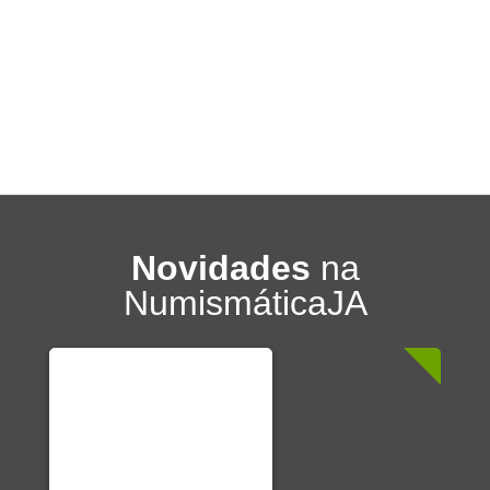
Novidades
na
NumismáticaJA