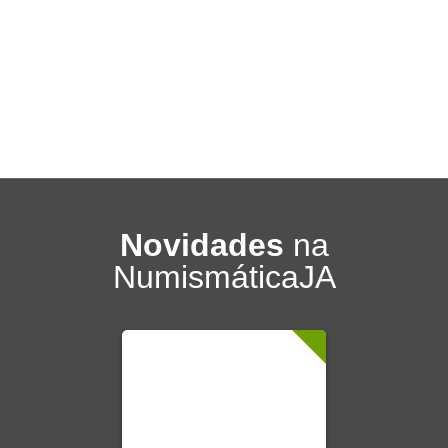
Novidades
na
NumismáticaJA