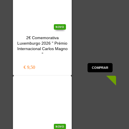
NOVO
2€ Comemorativa
Luxemburgo 2026 " Prémio
Internacional Carlos Magno
"
€ 9,50
COMPRAR
NOVO