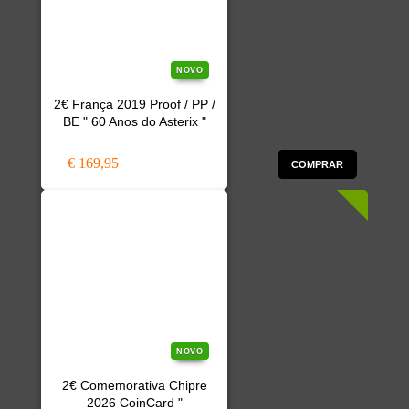
NOVO
2€ França 2019 Proof / PP /
BE " 60 Anos do Asterix "
€ 169,95
COMPRAR
NOVO
2€ Comemorativa Chipre
2026 CoinCard "