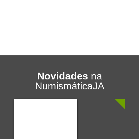
Novidades
na
NumismáticaJA