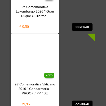
2€ Comemorativa
Luxemburgo 2026 " Gran
Duque Guillermo "
€ 9,50
COMPRAR
NOVO
2€ Comemorativa Vaticano
2016 " Gendarmeria "
PROOF / PP / BE
€ 79,95
COMPRAR