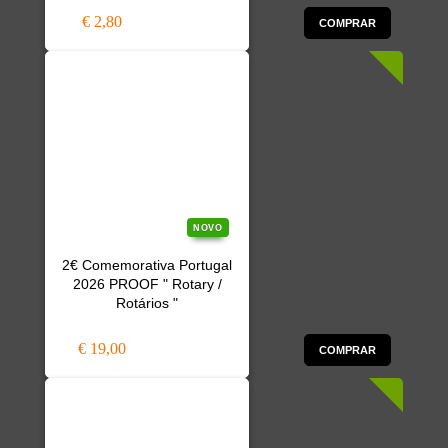
€ 2,80
COMPRAR
NOVO
2€ Comemorativa Portugal
2026 PROOF " Rotary /
Rotários "
€ 19,00
COMPRAR