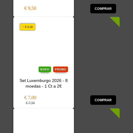
€ 9,50
COMPRAR
− € 0,50
NOVO
PROMO
Set Luxemburgo 2026 - 8
moedas - 1 Ct a 2€
€ 7,00
COMPRAR
€ 7,50