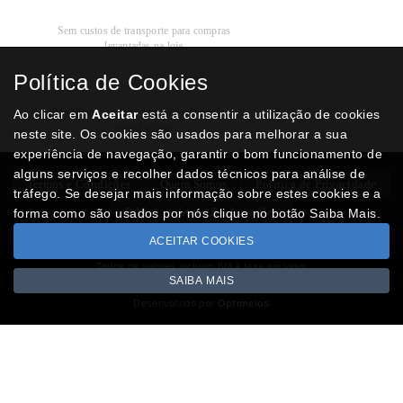
Recolha
Grátis
Sem custos de transporte para compras
levantadas na loja
Política de Cookies
Modos de
Pagamento
Multibanco, cartão de crédito, Paypal ou
Ao clicar em
Aceitar
está a consentir a utilização de cookies
transferência
neste site. Os cookies são usados para melhorar a sua
experiência de navegação, garantir o bom funcionamento de
alguns serviços e recolher dados técnicos para análise de
Termos e Condições
Quem Somos
Politica de Privacidade
tráfego. Se desejar mais informação sobre estes cookies e a
RAL
Livro Reclamações
forma como são usados por nós clique no botão Saiba Mais.
ACEITAR COOKIES
Todos os valores incluem IVA à taxa em vigor
SAIBA MAIS
Copyright © NUMISMATICAJA.com 2026
Desenvolvido por
Optimeios