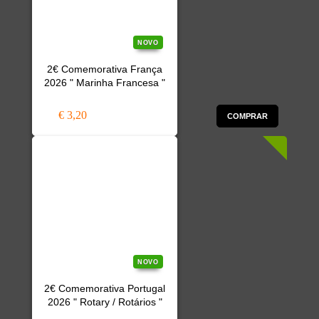
NOVO
2€ Comemorativa França
2026 " Marinha Francesa "
€ 3,20
COMPRAR
NOVO
2€ Comemorativa Portugal
2026 " Rotary / Rotários "