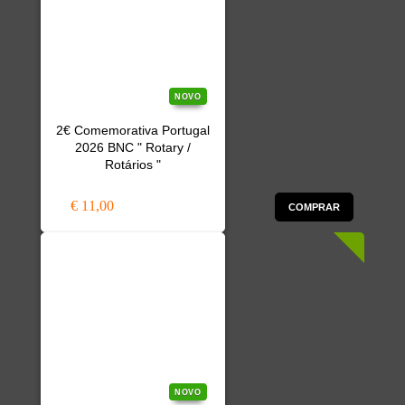
NOVO
2€ Comemorativa Portugal
2026 BNC " Rotary /
Rotários "
€ 11,00
COMPRAR
NOVO