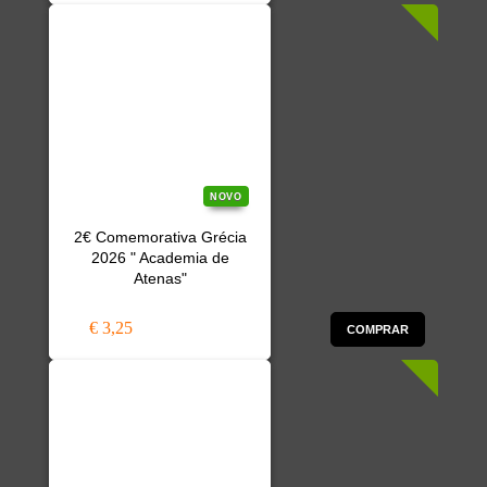
NOVO
2€ Comemorativa Grécia
2026 " Academia de
Atenas"
€ 3,25
COMPRAR