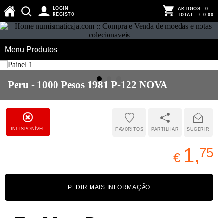
LOGIN
ARTIGOS:
0
REGISTO
TOTAL:
€ 0,00
Menu Produtos
Peru - 1000 Pesos 1981 P-122 NOVA
INDISPONÍVEL
FAVORITOS
PARTILHAR
SUGERIR
1,
75
€
PEDIR MAIS INFORMAÇÃO