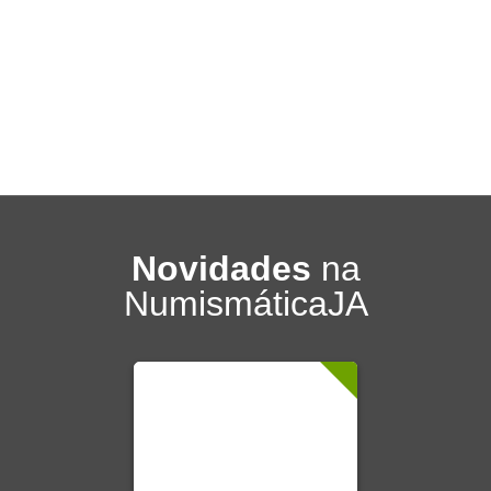
Novidades
na
NumismáticaJA