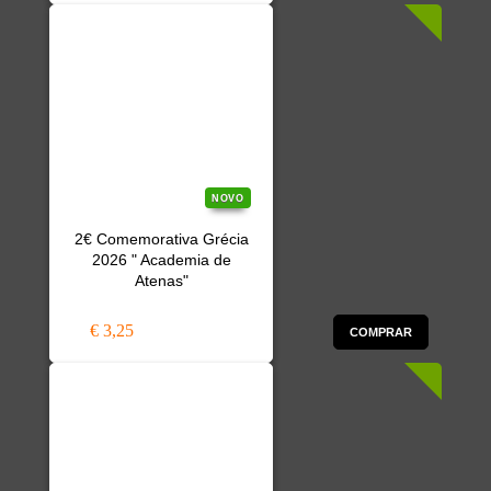
NOVO
2€ Comemorativa Grécia
2026 " Academia de
Atenas"
€ 3,25
COMPRAR