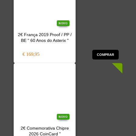
NOVO
2€ França 2019 Proof / PP /
BE " 60 Anos do Asterix "
€ 169,95
COMPRAR
NOVO
2€ Comemorativa Chipre
2026 CoinCard "