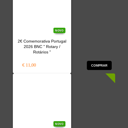
NOVO
2€ Comemorativa Portugal
2026 BNC " Rotary /
Rotários "
€ 11,00
COMPRAR
NOVO