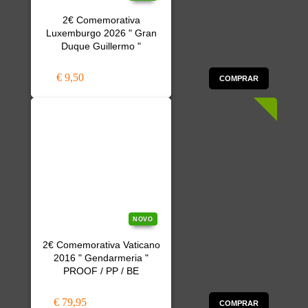
2€ Comemorativa
Luxemburgo 2026 " Gran
Duque Guillermo "
€ 9,50
COMPRAR
NOVO
2€ Comemorativa Vaticano
2016 " Gendarmeria "
PROOF / PP / BE
€ 79,95
COMPRAR