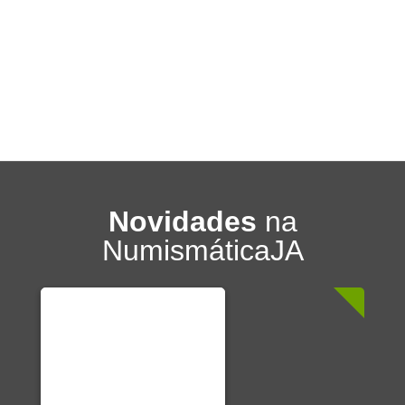
Novidades
na
NumismáticaJA