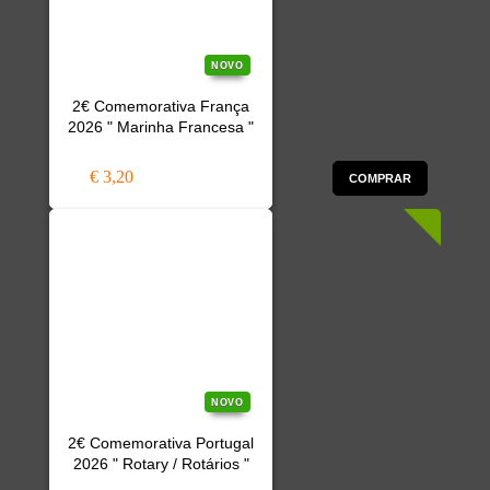
NOVO
2€ Comemorativa França
2026 " Marinha Francesa "
€ 3,20
COMPRAR
NOVO
2€ Comemorativa Portugal
2026 " Rotary / Rotários "