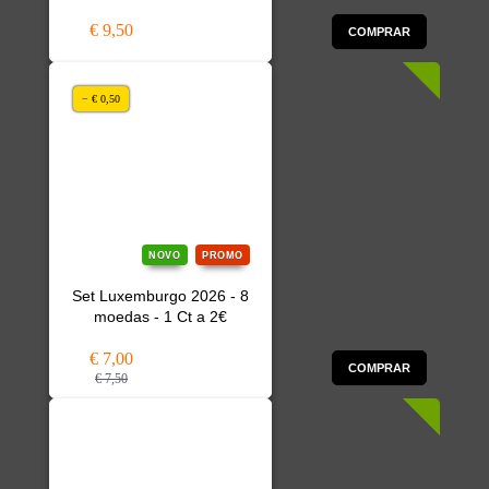
€ 9,50
COMPRAR
− € 0,50
NOVO
PROMO
Set Luxemburgo 2026 - 8
moedas - 1 Ct a 2€
€ 7,00
COMPRAR
€ 7,50