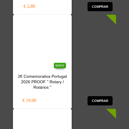
€ 2,80
COMPRAR
NOVO
2€ Comemorativa Portugal
2026 PROOF " Rotary /
Rotários "
€ 19,00
COMPRAR