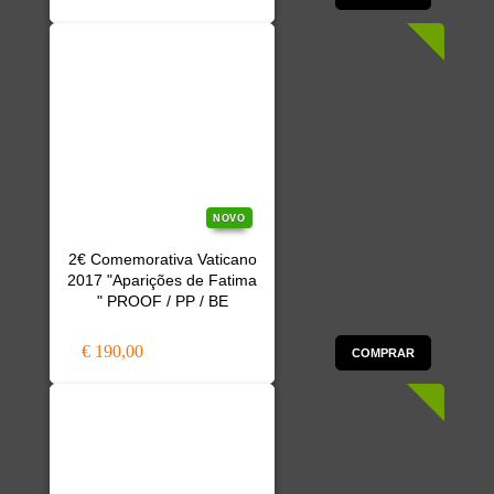
NOVO
2€ Comemorativa Vaticano
2017 "Aparições de Fatima
" PROOF / PP / BE
€ 190,00
COMPRAR