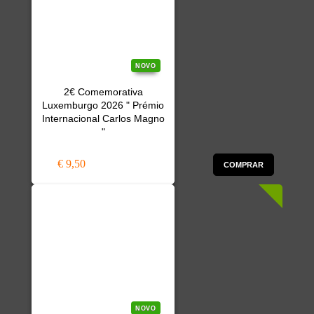
NOVO
2€ Comemorativa
Luxemburgo 2026 " Prémio
Internacional Carlos Magno
"
€ 9,50
COMPRAR
NOVO