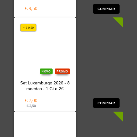
€ 9,50
COMPRAR
− € 0,50
NOVO
PROMO
Set Luxemburgo 2026 - 8
moedas - 1 Ct a 2€
€ 7,00
COMPRAR
€ 7,50