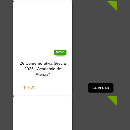
NOVO
2€ Comemorativa Grécia
2026 " Academia de
Atenas"
€ 3,25
COMPRAR