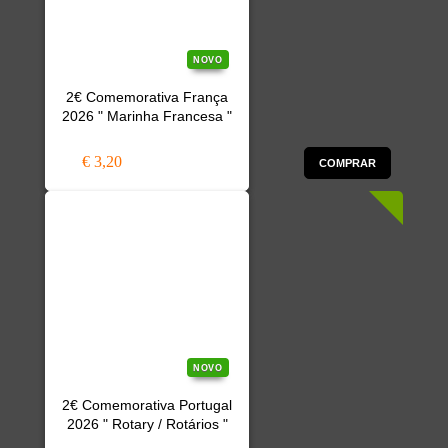
NOVO
2€ Comemorativa França
2026 " Marinha Francesa "
€ 3,20
COMPRAR
NOVO
2€ Comemorativa Portugal
2026 " Rotary / Rotários "