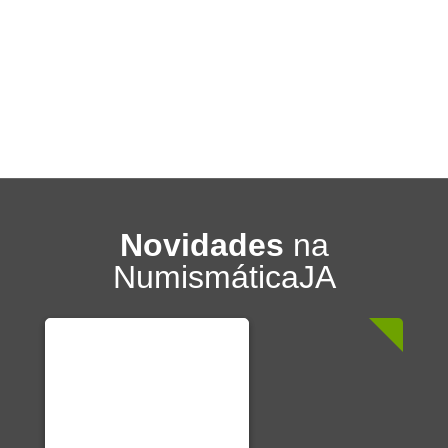
Novidades
na
NumismáticaJA