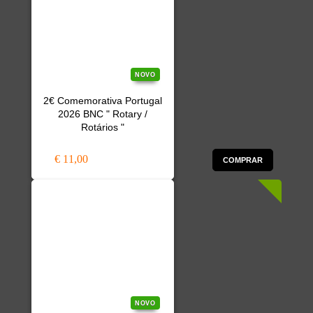
NOVO
2€ Comemorativa Portugal
2026 BNC " Rotary /
Rotários "
€ 11,00
COMPRAR
NOVO