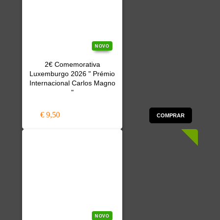
NOVO
2€ Comemorativa
Luxemburgo 2026 " Prémio
Internacional Carlos Magno
"
€ 9,50
COMPRAR
NOVO