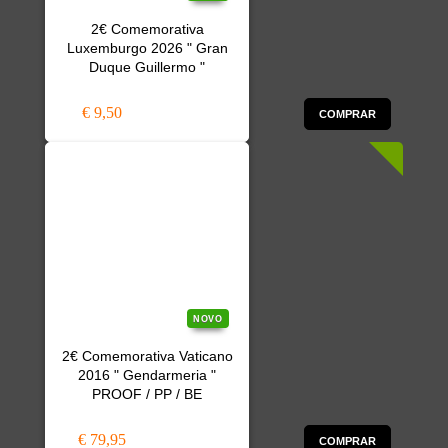
2€ Comemorativa
Luxemburgo 2026 " Gran
Duque Guillermo "
€ 9,50
COMPRAR
NOVO
2€ Comemorativa Vaticano
2016 " Gendarmeria "
PROOF / PP / BE
€ 79,95
COMPRAR