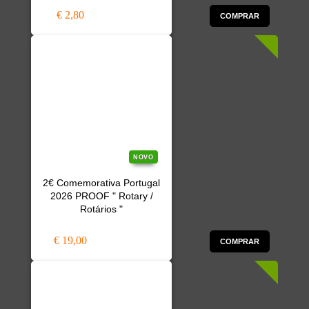
€ 2,80
COMPRAR
NOVO
2€ Comemorativa Portugal
2026 PROOF " Rotary /
Rotários "
€ 19,00
COMPRAR