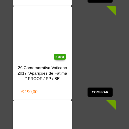
NOVO
2€ Comemorativa Vaticano
2017 "Aparições de Fatima
" PROOF / PP / BE
€ 190,00
COMPRAR