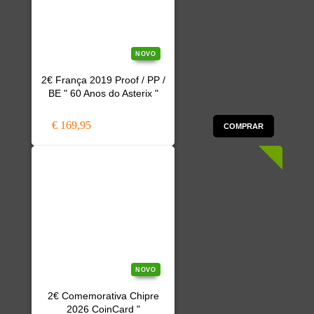
NOVO
2€ França 2019 Proof / PP /
BE " 60 Anos do Asterix "
€ 169,95
COMPRAR
NOVO
2€ Comemorativa Chipre
2026 CoinCard "