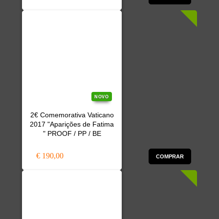
NOVO
2€ Comemorativa Vaticano
2017 "Aparições de Fatima
" PROOF / PP / BE
€ 190,00
COMPRAR