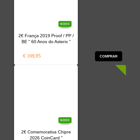
NOVO
2€ França 2019 Proof / PP /
BE " 60 Anos do Asterix "
€ 169,95
COMPRAR
NOVO
2€ Comemorativa Chipre
2026 CoinCard "