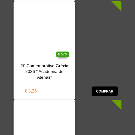
NOVO
2€ Comemorativa Grécia
2026 " Academia de
Atenas"
€ 3,25
COMPRAR