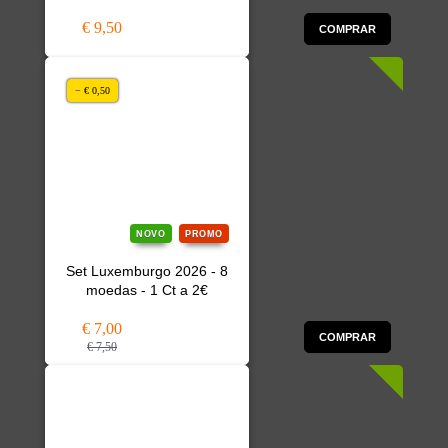
€ 9,50
COMPRAR
− € 0,50
NOVO
PROMO
Set Luxemburgo 2026 - 8
moedas - 1 Ct a 2€
€ 7,00
COMPRAR
€ 7,50