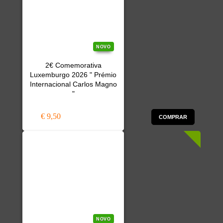
NOVO
2€ Comemorativa
Luxemburgo 2026 " Prémio
Internacional Carlos Magno
"
€ 9,50
COMPRAR
NOVO