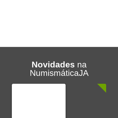
Novidades
na
NumismáticaJA