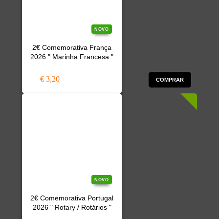
NOVO
2€ Comemorativa França
2026 " Marinha Francesa "
€ 3,20
COMPRAR
NOVO
2€ Comemorativa Portugal
2026 " Rotary / Rotários "