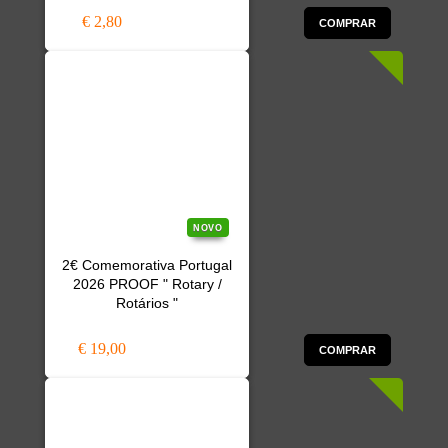
€ 2,80
COMPRAR
NOVO
2€ Comemorativa Portugal
2026 PROOF " Rotary /
Rotários "
€ 19,00
COMPRAR