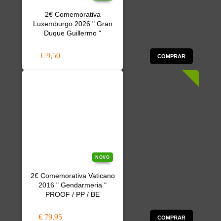
2€ Comemorativa
Luxemburgo 2026 " Gran
Duque Guillermo "
€ 9,50
COMPRAR
NOVO
2€ Comemorativa Vaticano
2016 " Gendarmeria "
PROOF / PP / BE
€ 79,95
COMPRAR