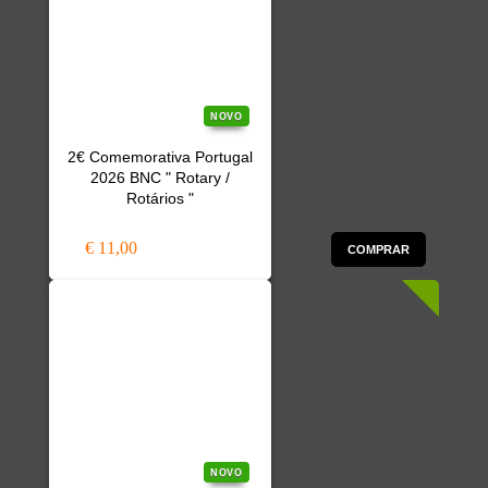
NOVO
2€ Comemorativa Portugal
2026 BNC " Rotary /
Rotários "
€ 11,00
COMPRAR
NOVO