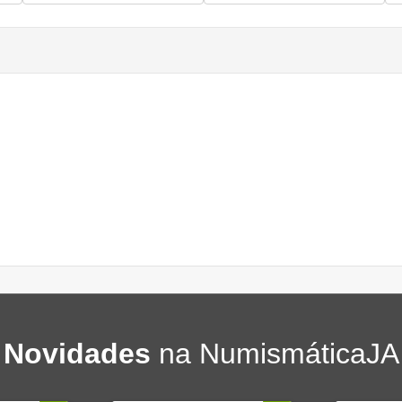
Novidades
na NumismáticaJA