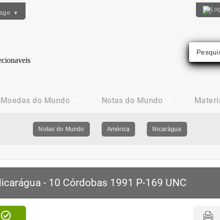
uage
▼
Moedas do Mundo
Notas do Mundo
Materi
Notas do Mundo
América
Nicarágua
icarágua - 10 Córdobas 1991 P-169 UNC