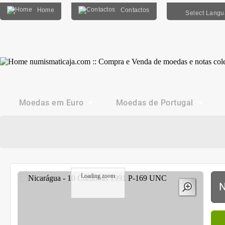
Home
Contactos
Select Lang
Moedas em Euro
Moedas de Portugal
Loading zoom
N