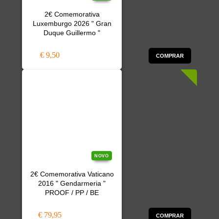
2€ Comemorativa
Luxemburgo 2026 " Gran
Duque Guillermo "
€ 9,50
COMPRAR
NOVO
2€ Comemorativa Vaticano
2016 " Gendarmeria "
PROOF / PP / BE
€ 79,95
COMPRAR