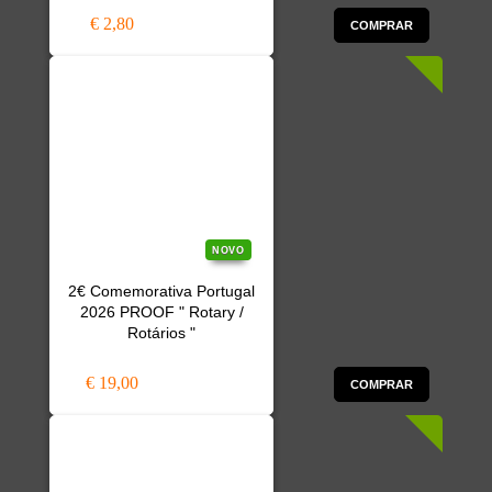
€ 2,80
COMPRAR
NOVO
2€ Comemorativa Portugal
2026 PROOF " Rotary /
Rotários "
€ 19,00
COMPRAR