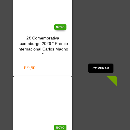
NOVO
2€ Comemorativa
Luxemburgo 2026 " Prémio
Internacional Carlos Magno
"
€ 9,50
COMPRAR
NOVO