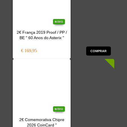
NOVO
2€ França 2019 Proof / PP /
BE " 60 Anos do Asterix "
€ 169,95
COMPRAR
NOVO
2€ Comemorativa Chipre
2026 CoinCard "