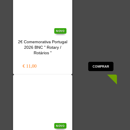
NOVO
2€ Comemorativa Portugal
2026 BNC " Rotary /
Rotários "
€ 11,00
COMPRAR
NOVO