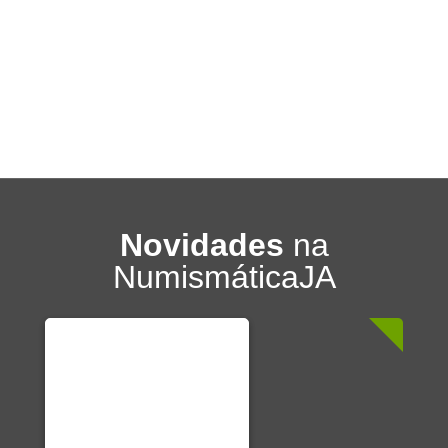
Novidades
na
NumismáticaJA