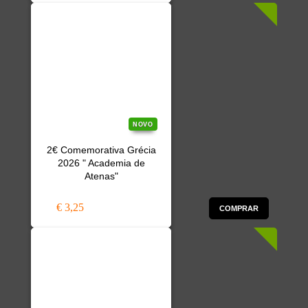
NOVO
2€ Comemorativa Grécia
2026 " Academia de
Atenas"
€ 3,25
COMPRAR