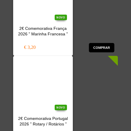
NOVO
2€ Comemorativa França
2026 " Marinha Francesa "
€ 3,20
COMPRAR
NOVO
2€ Comemorativa Portugal
2026 " Rotary / Rotários "