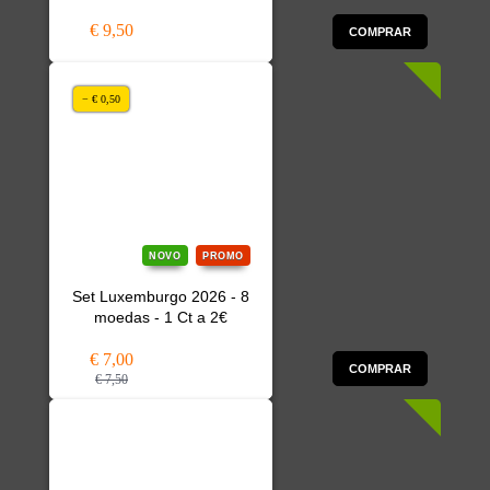
€ 9,50
COMPRAR
− € 0,50
NOVO
PROMO
Set Luxemburgo 2026 - 8
moedas - 1 Ct a 2€
€ 7,00
COMPRAR
€ 7,50