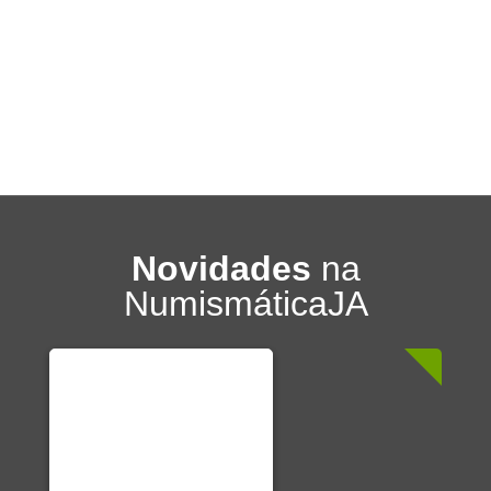
Novidades
na
NumismáticaJA