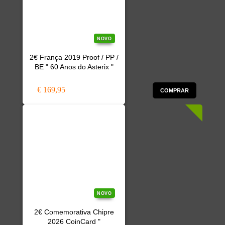
NOVO
2€ França 2019 Proof / PP /
BE " 60 Anos do Asterix "
€ 169,95
COMPRAR
NOVO
2€ Comemorativa Chipre
2026 CoinCard "