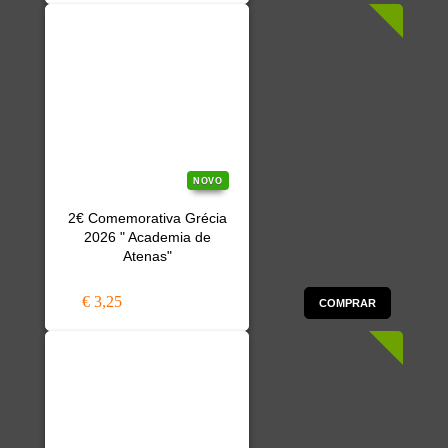
NOVO
2€ Comemorativa Grécia
2026 " Academia de
Atenas"
€ 3,25
COMPRAR