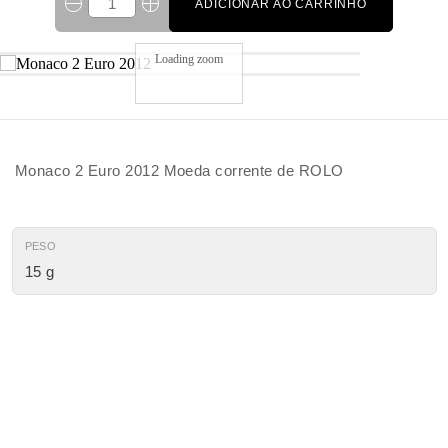
ADICIONAR AO CARRINHO
Loading zoom
Monaco 2 Euro 2012 Moeda corrente de ROLO
PESO
15 g