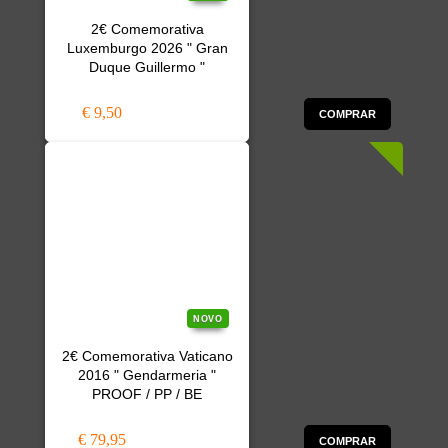
2€ Comemorativa
Luxemburgo 2026 " Gran
Duque Guillermo "
€ 9,50
COMPRAR
NOVO
2€ Comemorativa Vaticano
2016 " Gendarmeria "
PROOF / PP / BE
€ 79,95
COMPRAR