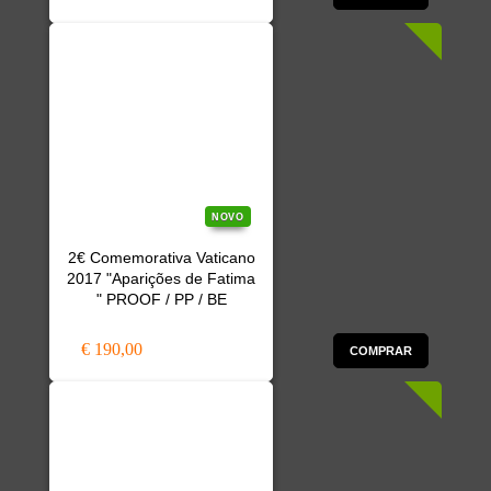
NOVO
2€ Comemorativa Vaticano
2017 "Aparições de Fatima
" PROOF / PP / BE
€ 190,00
COMPRAR