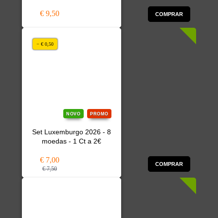
€ 9,50
COMPRAR
− € 0,50
NOVO
PROMO
Set Luxemburgo 2026 - 8
moedas - 1 Ct a 2€
€ 7,00
COMPRAR
€ 7,50