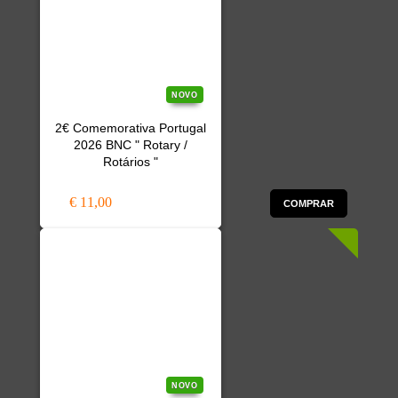
NOVO
2€ Comemorativa Portugal
2026 BNC " Rotary /
Rotários "
€ 11,00
COMPRAR
NOVO