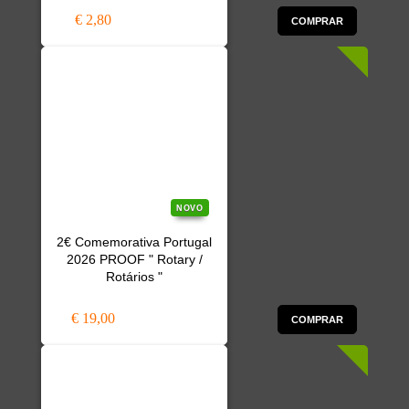
€ 2,80
COMPRAR
NOVO
2€ Comemorativa Portugal
2026 PROOF " Rotary /
Rotários "
€ 19,00
COMPRAR