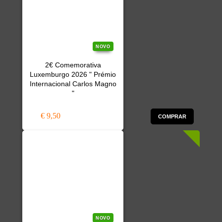
NOVO
2€ Comemorativa
Luxemburgo 2026 " Prémio
Internacional Carlos Magno
"
€ 9,50
COMPRAR
NOVO