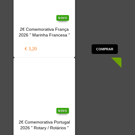
NOVO
2€ Comemorativa França
2026 " Marinha Francesa "
€ 3,20
COMPRAR
NOVO
2€ Comemorativa Portugal
2026 " Rotary / Rotários "