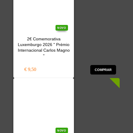
NOVO
2€ Comemorativa
Luxemburgo 2026 " Prémio
Internacional Carlos Magno
"
€ 9,50
COMPRAR
NOVO