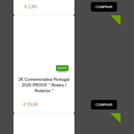
€ 2,80
COMPRAR
NOVO
2€ Comemorativa Portugal
2026 PROOF " Rotary /
Rotários "
€ 19,00
COMPRAR