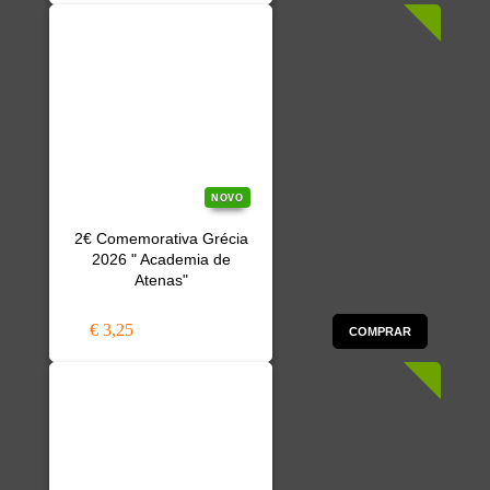
NOVO
2€ Comemorativa Grécia
2026 " Academia de
Atenas"
€ 3,25
COMPRAR