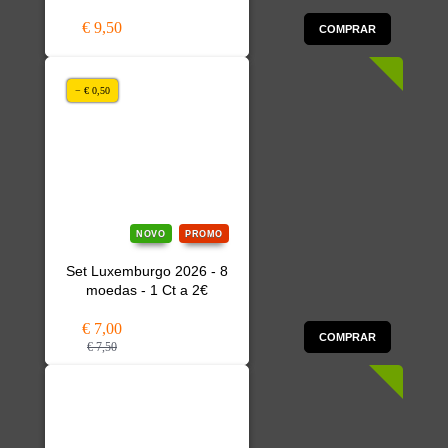
€ 9,50
COMPRAR
− € 0,50
NOVO
PROMO
Set Luxemburgo 2026 - 8
moedas - 1 Ct a 2€
€ 7,00
COMPRAR
€ 7,50