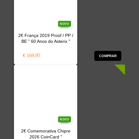
NOVO
2€ França 2019 Proof / PP /
BE " 60 Anos do Asterix "
€ 169,95
COMPRAR
NOVO
2€ Comemorativa Chipre
2026 CoinCard "