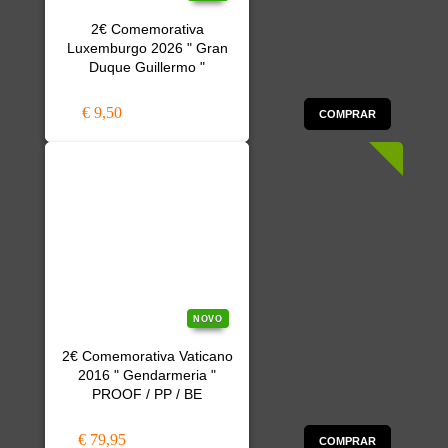
2€ Comemorativa
Luxemburgo 2026 " Gran
Duque Guillermo "
€ 9,50
COMPRAR
NOVO
2€ Comemorativa Vaticano
2016 " Gendarmeria "
PROOF / PP / BE
€ 79,95
COMPRAR