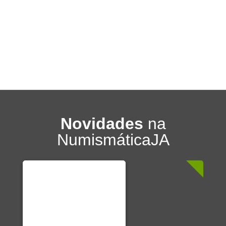
Novidades
na
NumismáticaJA