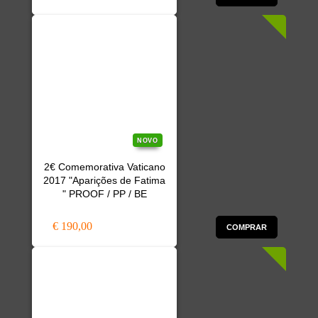
NOVO
2€ Comemorativa Vaticano
2017 "Aparições de Fatima
" PROOF / PP / BE
€ 190,00
COMPRAR