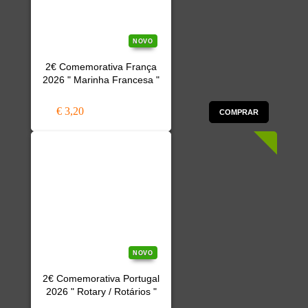
NOVO
2€ Comemorativa França
2026 " Marinha Francesa "
€ 3,20
COMPRAR
NOVO
2€ Comemorativa Portugal
2026 " Rotary / Rotários "