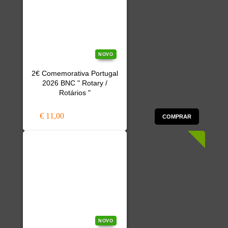
NOVO
2€ Comemorativa Portugal
2026 BNC " Rotary /
Rotários "
€ 11,00
COMPRAR
NOVO