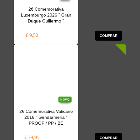
2€ Comemorativa
Luxemburgo 2026 " Gran
Duque Guillermo "
€ 9,50
COMPRAR
NOVO
2€ Comemorativa Vaticano
2016 " Gendarmeria "
PROOF / PP / BE
€ 79,95
COMPRAR