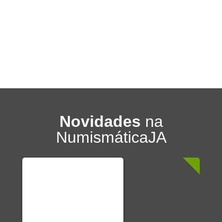
Novidades
na
NumismáticaJA