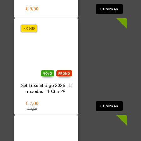
€ 9,50
COMPRAR
− € 0,50
NOVO
PROMO
Set Luxemburgo 2026 - 8
moedas - 1 Ct a 2€
€ 7,00
COMPRAR
€ 7,50