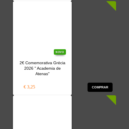
NOVO
2€ Comemorativa Grécia
2026 " Academia de
Atenas"
€ 3,25
COMPRAR