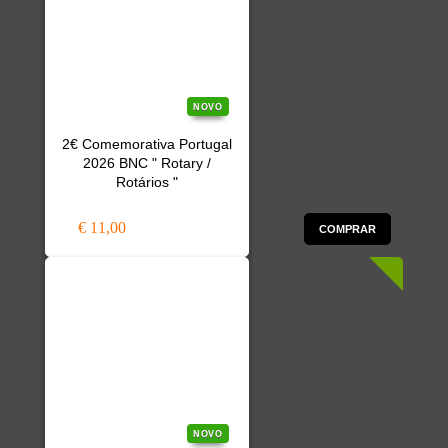
NOVO
2€ Comemorativa Portugal
2026 BNC " Rotary /
Rotários "
€ 11,00
COMPRAR
NOVO