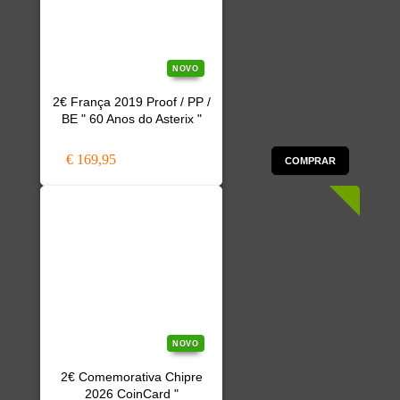
NOVO
2€ França 2019 Proof / PP /
BE " 60 Anos do Asterix "
€ 169,95
COMPRAR
NOVO
2€ Comemorativa Chipre
2026 CoinCard "