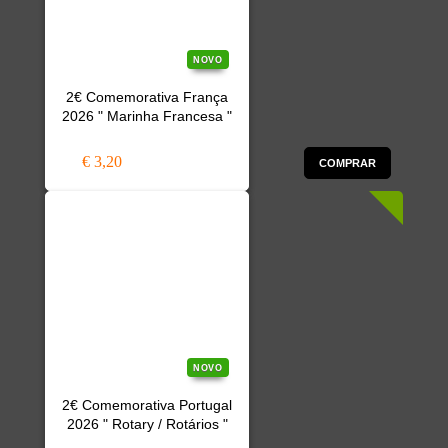
NOVO
2€ Comemorativa França
2026 " Marinha Francesa "
€ 3,20
COMPRAR
NOVO
2€ Comemorativa Portugal
2026 " Rotary / Rotários "