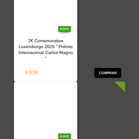
NOVO
2€ Comemorativa
Luxemburgo 2026 " Prémio
Internacional Carlos Magno
"
€ 9,50
COMPRAR
NOVO