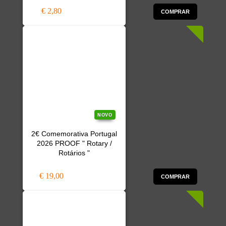
€ 2,80
COMPRAR
NOVO
2€ Comemorativa Portugal
2026 PROOF " Rotary /
Rotários "
€ 19,00
COMPRAR