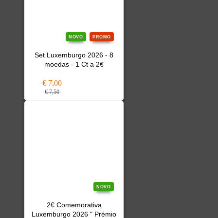
NOVO
PROMO
Set Luxemburgo 2026 - 8
moedas - 1 Ct a 2€
€ 7,00
€ 7,50
NOVO
2€ Comemorativa
Luxemburgo 2026 " Prémio