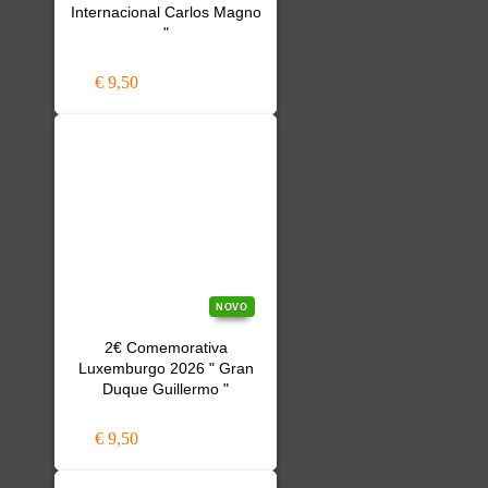
Internacional Carlos Magno
"
€ 9,50
NOVO
2€ Comemorativa
Luxemburgo 2026 " Gran
Duque Guillermo "
€ 9,50