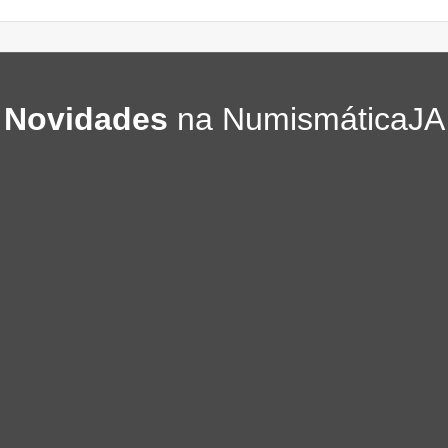
Novidades
na NumismáticaJA