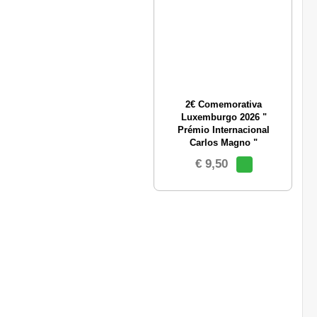
2€ Comemorativa
Luxemburgo 2026 "
Prémio Internacional
Carlos Magno "
€ 9,50