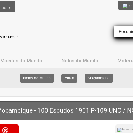
uage
▼
Moedas do Mundo
Notas do Mundo
Materi
Notas do Mundo
Africa
Moçambique
oçambique - 100 Escudos 1961 P-109 UNC / 