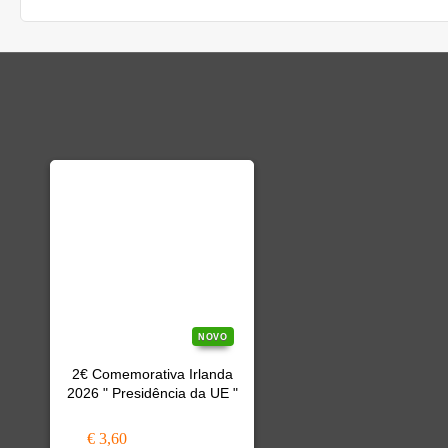
NOVO
2€ Comemorativa Irlanda
2026 " Presidência da UE "
€ 3,60