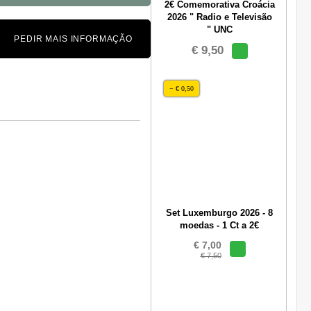
2€ Comemorativa Croácia
2026 " Radio e Televisão
" UNC
PEDIR MAIS INFORMAÇÃO
€ 9,50
− € 0,50
Set Luxemburgo 2026 - 8
moedas - 1 Ct a 2€
€ 7,00
€ 7,50