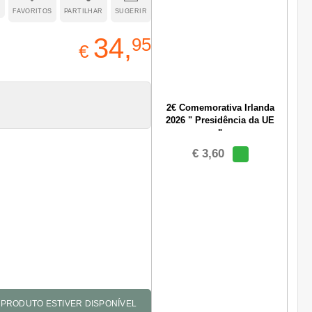
FAVORITOS
PARTILHAR
SUGERIR
34,
95
€
2€ Comemorativa Irlanda
2026 " Presidência da UE
"
€ 3,60