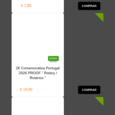
€ 2,80
COMPRAR
NOVO
2€ Comemorativa Portugal
2026 PROOF " Rotary /
Rotários "
€ 19,00
COMPRAR