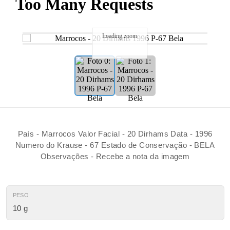
Loading zoom
País - Marrocos Valor Facial - 20 Dirhams Data - 1996
Numero do Krause - 67 Estado de Conservação - BELA
Observações - Recebe a nota da imagem
PESO
10 g