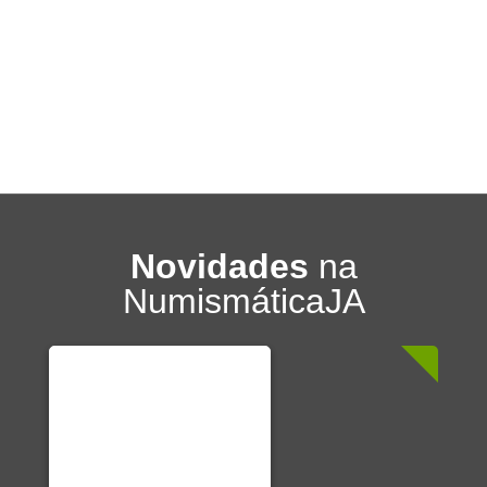
Novidades
na
NumismáticaJA