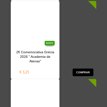
NOVO
2€ Comemorativa Grécia
2026 " Academia de
Atenas"
€ 3,25
COMPRAR