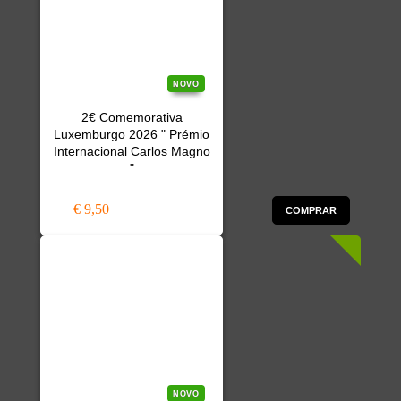
NOVO
2€ Comemorativa
Luxemburgo 2026 " Prémio
Internacional Carlos Magno
"
€ 9,50
COMPRAR
NOVO