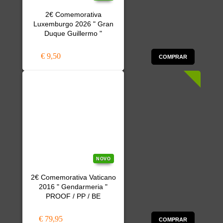
2€ Comemorativa
Luxemburgo 2026 " Gran
Duque Guillermo "
€ 9,50
COMPRAR
NOVO
2€ Comemorativa Vaticano
2016 " Gendarmeria "
PROOF / PP / BE
€ 79,95
COMPRAR