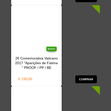
NOVO
2€ Comemorativa Vaticano
2017 "Aparições de Fatima
" PROOF / PP / BE
€ 190,00
COMPRAR