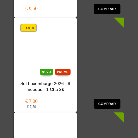
€ 9,50
COMPRAR
− € 0,50
NOVO
PROMO
Set Luxemburgo 2026 - 8
moedas - 1 Ct a 2€
€ 7,00
COMPRAR
€ 7,50