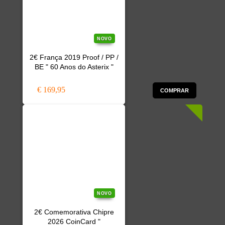
NOVO
2€ França 2019 Proof / PP /
BE " 60 Anos do Asterix "
€ 169,95
COMPRAR
NOVO
2€ Comemorativa Chipre
2026 CoinCard "