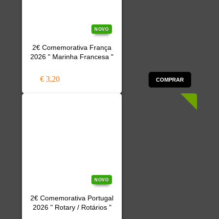
NOVO
2€ Comemorativa França
2026 " Marinha Francesa "
€ 3,20
COMPRAR
NOVO
2€ Comemorativa Portugal
2026 " Rotary / Rotários "