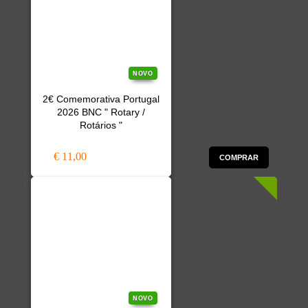
NOVO
2€ Comemorativa Portugal
2026 BNC " Rotary /
Rotários "
€ 11,00
COMPRAR
NOVO