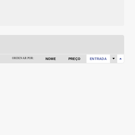
ORDENAR POR:
NOME
PREÇO
ENTRADA